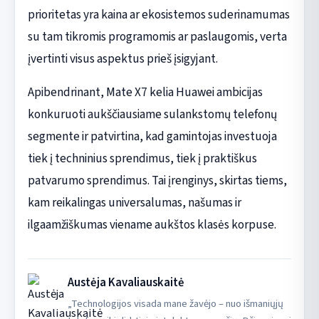
prioritetas yra kaina ar ekosistemos suderinamumas
su tam tikromis programomis ar paslaugomis, verta
įvertinti visus aspektus prieš įsigyjant.
Apibendrinant, Mate X7 kelia Huawei ambicijas
konkuruoti aukščiausiame sulankstomų telefonų
segmente ir patvirtina, kad gamintojas investuoja
tiek į techninius sprendimus, tiek į praktiškus
patvarumo sprendimus. Tai įrenginys, skirtas tiems,
kam reikalingas universalumas, našumas ir
ilgaamžiškumas viename aukštos klasės korpuse.
Austėja Kavaliauskaitė
„Technologijos visada mane žavėjo – nuo išmaniųjų