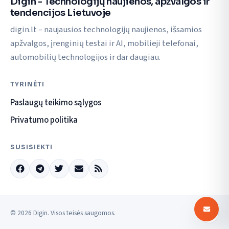
Digin - Technologijų naujienos, apžvalgos ir
tendencijos Lietuvoje
digin.lt – naujausios technologijų naujienos, išsamios
apžvalgos, įrenginių testai ir AI, mobilieji telefonai,
automobilių technologijos ir dar daugiau.
TYRINĖTI
Paslaugų teikimo sąlygos
Privatumo politika
SUSISIEKTI
© 2026 Digin. Visos teisės saugomos.