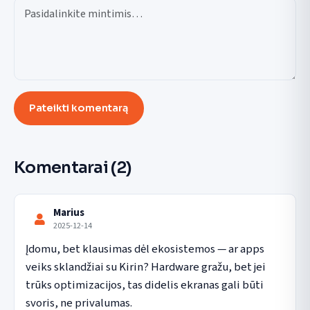
Pateikti komentarą
Komentarai
(2)
Marius
2025-12-14
Įdomu, bet klausimas dėl ekosistemos — ar apps 
veiks sklandžiai su Kirin? Hardware gražu, bet jei 
trūks optimizacijos, tas didelis ekranas gali būti 
svoris, ne privalumas.