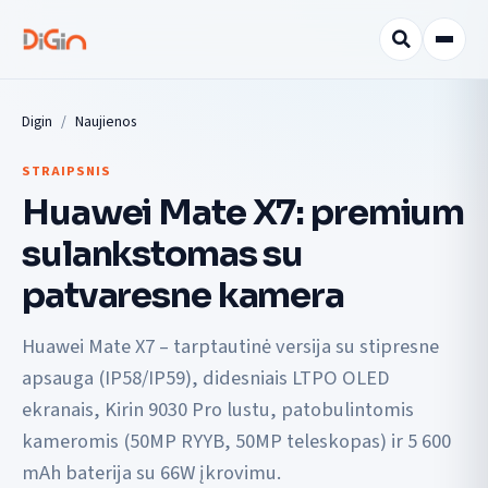
Digin
Naujienos
STRAIPSNIS
Huawei Mate X7: premium
sulankstomas su
patvaresne kamera
Huawei Mate X7 – tarptautinė versija su stipresne
apsauga (IP58/IP59), didesniais LTPO OLED
ekranais, Kirin 9030 Pro lustu, patobulintomis
kameromis (50MP RYYB, 50MP teleskopas) ir 5 600
mAh baterija su 66W įkrovimu.