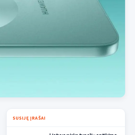
SUSIJĘ ĮRAŠAI