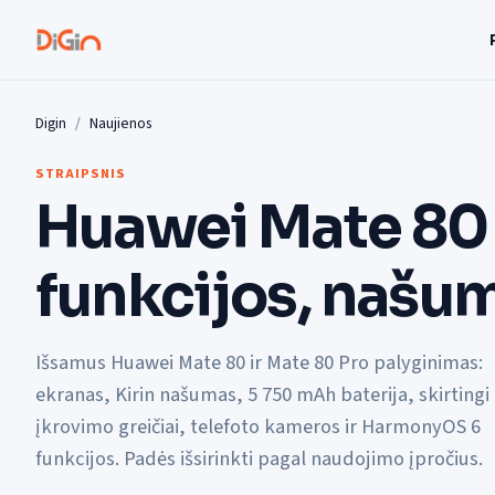
Digin
Naujienos
STRAIPSNIS
Huawei Mate 80 i
funkcijos, našu
Išsamus Huawei Mate 80 ir Mate 80 Pro palyginimas:
ekranas, Kirin našumas, 5 750 mAh baterija, skirtingi
įkrovimo greičiai, telefoto kameros ir HarmonyOS 6
funkcijos. Padės išsirinkti pagal naudojimo įpročius.