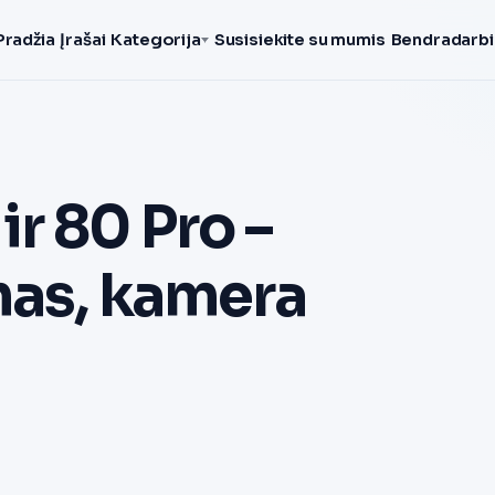
Pradžia
Įrašai
Kategorija
Susisiekite su mumis
Bendradarbi
r 80 Pro –
mas, kamera