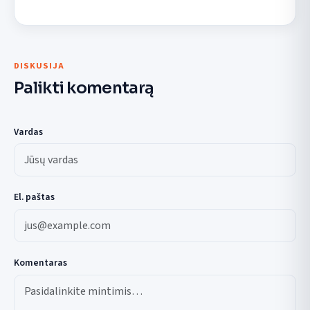
DISKUSIJA
Palikti komentarą
Vardas
El. paštas
Komentaras