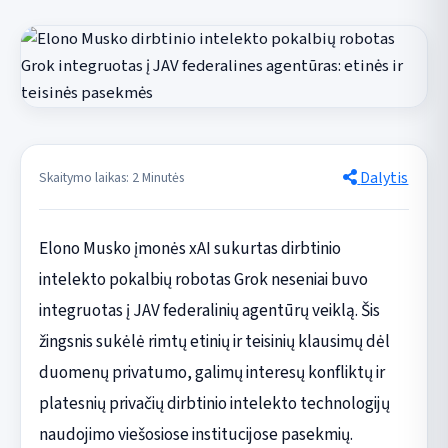
Dalytis
Skaitymo laikas: 2 Minutės
Elono Musko įmonės xAI sukurtas dirbtinio
intelekto pokalbių robotas Grok neseniai buvo
integruotas į JAV federalinių agentūrų veiklą. Šis
žingsnis sukėlė rimtų etinių ir teisinių klausimų dėl
duomenų privatumo, galimų interesų konfliktų ir
platesnių privačių dirbtinio intelekto technologijų
naudojimo viešosiose institucijose pasekmių.