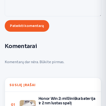
Pateikti komentarą
Komentarai
Komentarų dar nėra. Būkite pirmas.
SUSIJĘ ĮRAŠAI
Honor Win 2: milžiniška baterija
ir 2 nm lustas spalį
01