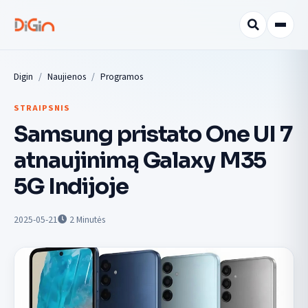
Digin
Naujienos
Programos
STRAIPSNIS
Samsung pristato One UI 7
atnaujinimą Galaxy M35
5G Indijoje
2025-05-21
2
Minutės