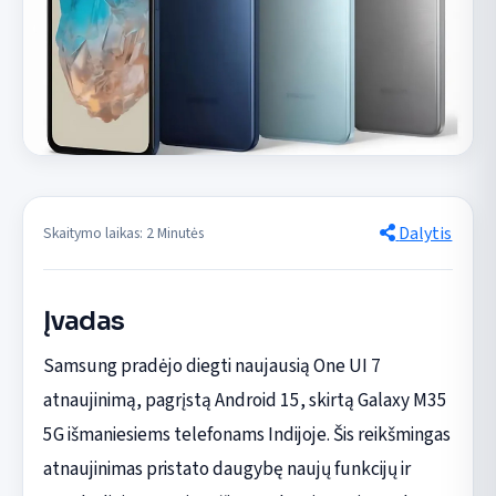
Dalytis
Skaitymo laikas: 2 Minutės
Įvadas
Samsung pradėjo diegti naujausią One UI 7
atnaujinimą, pagrįstą Android 15, skirtą Galaxy M35
5G išmaniesiems telefonams Indijoje. Šis reikšmingas
atnaujinimas pristato daugybę naujų funkcijų ir