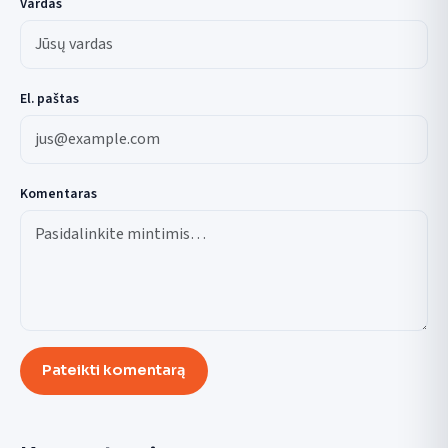
Vardas
El. paštas
Komentaras
Pateikti komentarą