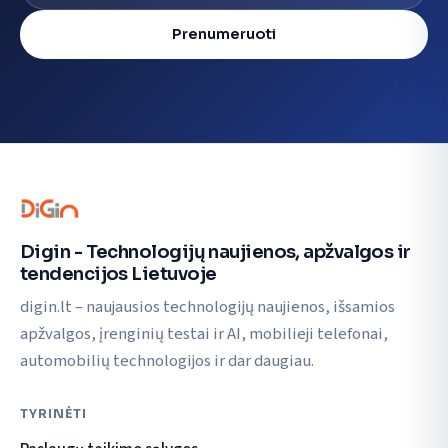
Prenumeruoti
Digin - Technologijų naujienos, apžvalgos ir
tendencijos Lietuvoje
digin.lt – naujausios technologijų naujienos, išsamios
apžvalgos, įrenginių testai ir AI, mobilieji telefonai,
automobilių technologijos ir dar daugiau.
TYRINĖTI