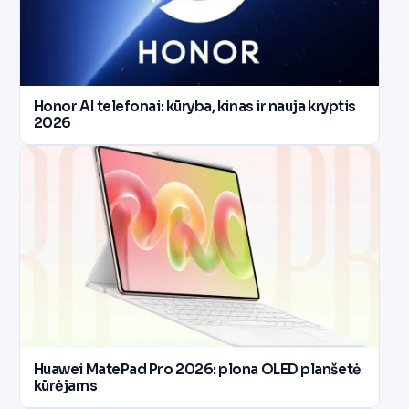
Honor AI telefonai: kūryba, kinas ir nauja kryptis
2026
Huawei MatePad Pro 2026: plona OLED planšetė
kūrėjams