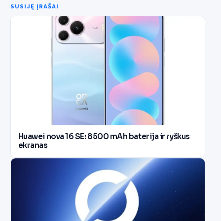
SUSIJĘ ĮRAŠAI
Huawei nova 16 SE: 8500 mAh baterija ir ryškus
ekranas