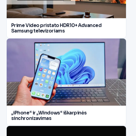
Prime Video pristato HDR10+ Advanced
Samsung televizoriams
„iPhone“ ir „Windows“ iškarpinės
sinchronizavimas