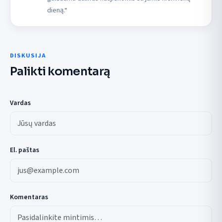
dieną.“
DISKUSIJA
Palikti komentarą
Vardas
El. paštas
Komentaras