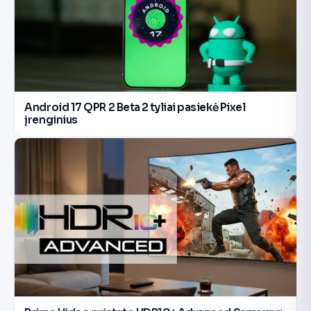
Android 17 QPR 2 Beta 2 tyliai pasiekė Pixel
įrenginius