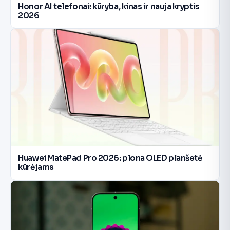
Honor AI telefonai: kūryba, kinas ir nauja kryptis
2026
Huawei MatePad Pro 2026: plona OLED planšetė
kūrėjams