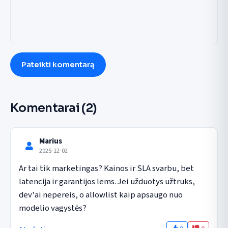
Pateikti komentarą
Komentarai
(2)
Marius
2025-12-02
Ar tai tik marketingas? Kainos ir SLA svarbu, bet 
latencija ir garantijos lems. Jei užduotys užtruks, 
dev'ai nepereis, o allowlist kaip apsaugo nuo 
modelio vagystės?