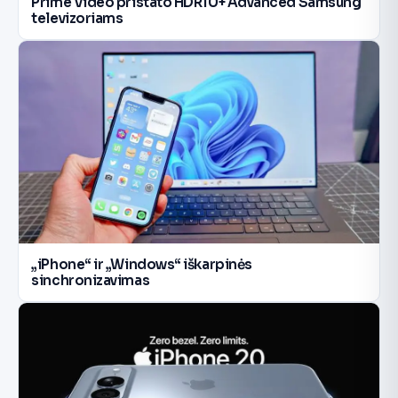
Prime Video pristato HDR10+ Advanced Samsung
televizoriams
„iPhone“ ir „Windows“ iškarpinės
sinchronizavimas