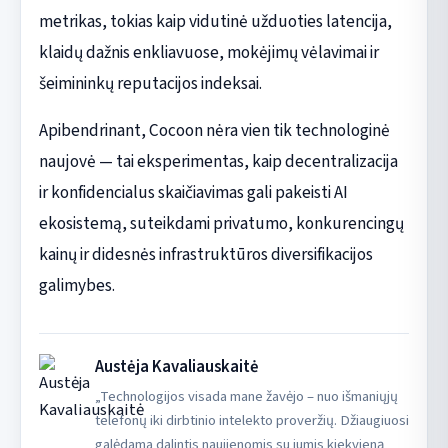
metrikas, tokias kaip vidutinė užduoties latencija,
klaidų dažnis enkliavuose, mokėjimų vėlavimai ir
šeimininkų reputacijos indeksai.
Apibendrinant, Cocoon nėra vien tik technologinė
naujovė — tai eksperimentas, kaip decentralizacija
ir konfidencialus skaičiavimas gali pakeisti AI
ekosistemą, suteikdami privatumo, konkurencingų
kainų ir didesnės infrastruktūros diversifikacijos
galimybes.
Austėja Kavaliauskaitė
„Technologijos visada mane žavėjo – nuo išmaniųjų
telefonų iki dirbtinio intelekto proveržių. Džiaugiuosi
galėdama dalintis naujienomis su jumis kiekvieną