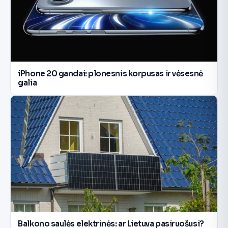
iPhone 20 gandai: plonesnis korpusas ir vėsesnė
galia
Balkono saulės elektrinės: ar Lietuva pasiruošusi?