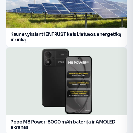
Kaune vyksianti ENTRUST keis Lietuvos energetiką
ir rinką
Poco M8 Power: 8000 mAh baterija ir AMOLED
ekranas