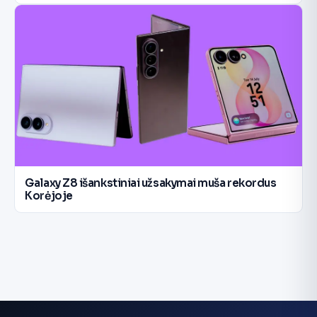
Galaxy Z8 išankstiniai užsakymai muša rekordus
Korėjoje