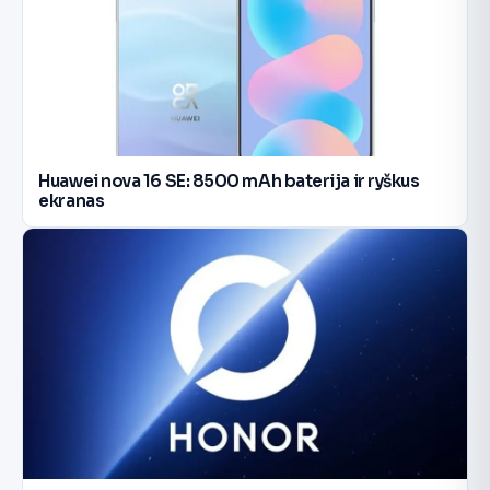
Huawei nova 16 SE: 8500 mAh baterija ir ryškus
ekranas