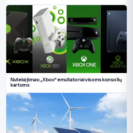
Nutekėjimas: „Xbox“ emuliatoriai visoms konsolių
kartoms