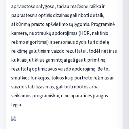
apšviestose sąlygose, tačiau mažesnė raiška ir
paprastesnis optinis dizainas gali riboti detalių
atkūrimą prasto apšvietimo sąlygomis. Programinė
kamera, nuotraukų apdorojimas (HDR, naktinio
režimo algorítmai) ir sensoriaus dydis turi didelę
reikšmę galutiniam vaizdo rezultatui, todėl net ir su
kukliais jutikliais gamintojai gali gauti priimtiną
rezultatą optimizavus vaizdo apdorojimą. Be to,
smulkios funkcijos, tokios kaip portreto režimas ar
vaizdo stabilizavimas, gali būti ribotos arba
veikiamos programiškai, o ne aparatinės įrangos
lygiu.