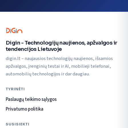
Digin - Technologijų naujienos, apžvalgos ir
tendencijos Lietuvoje
digin.lt – naujausios technologijų naujienos, išsamios
apžvalgos, įrenginių testai ir AI, mobilieji telefonai,
automobilių technologijos ir dar daugiau.
TYRINĖTI
Paslaugų teikimo sąlygos
Privatumo politika
SUSISIEKTI