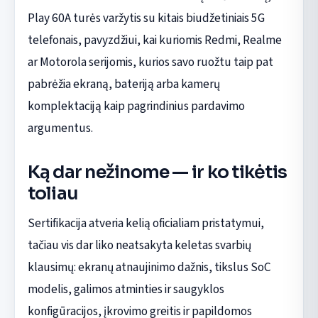
Play 60A turės varžytis su kitais biudžetiniais 5G
telefonais, pavyzdžiui, kai kuriomis Redmi, Realme
ar Motorola serijomis, kurios savo ruožtu taip pat
pabrėžia ekraną, bateriją arba kamerų
komplektaciją kaip pagrindinius pardavimo
argumentus.
Ką dar nežinome — ir ko tikėtis
toliau
Sertifikacija atveria kelią oficialiam pristatymui,
tačiau vis dar liko neatsakyta keletas svarbių
klausimų: ekranų atnaujinimo dažnis, tikslus SoC
modelis, galimos atminties ir saugyklos
konfigūracijos, įkrovimo greitis ir papildomos