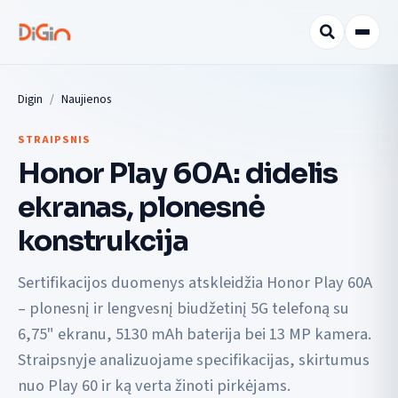
Digin
Naujienos
STRAIPSNIS
Honor Play 60A: didelis
ekranas, plonesnė
konstrukcija
Sertifikacijos duomenys atskleidžia Honor Play 60A
– plonesnį ir lengvesnį biudžetinį 5G telefoną su
6,75" ekranu, 5130 mAh baterija bei 13 MP kamera.
Straipsnyje analizuojame specifikacijas, skirtumus
nuo Play 60 ir ką verta žinoti pirkėjams.