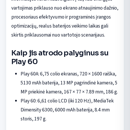
vartojimas priklauso nuo ekrano atnaujinimo dažnio,
procesoriaus efektyvumo ir programinės įrangos
optimizacijų, realus baterijos veikimo laikas gali
skirtis priklausomai nuo vartotojo scenarijaus.
Kaip jis atrodo palyginus su
Play 60
Play 60A: 6,75 colio ekranas, 720 × 1600 raiška,
5130 mAh baterija, 13 MP pagrindinė kamera, 5
MP priekinė kamera, 167 × 77 × 7.89 mm, 186 g.
Play 60: 6,61 colio LCD (iki 120 Hz), MediaTek
Dimensity 6300, 6000 mAh baterija, 8.4 mm
storis, 197 g.