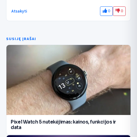
0
0
Atsakyti
SUSIJĘ ĮRAŠAI
Pixel Watch 5 nutekėjimas: kainos, funkcijos ir
data