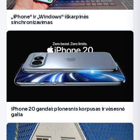
„iPhone“ ir „Windows“ iškarpinės
sinchronizavimas
iPhone 20 gandai: plonesnis korpusas ir vėsesnė
galia