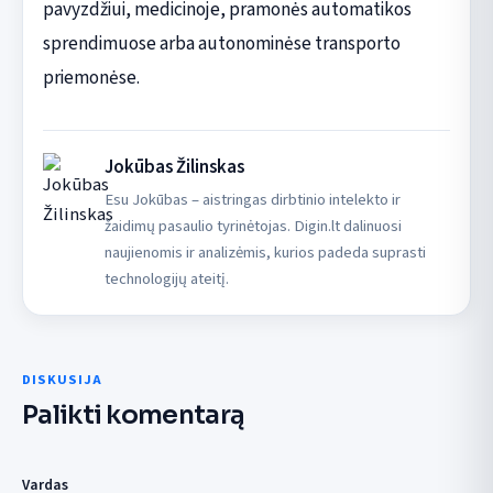
pavyzdžiui, medicinoje, pramonės automatikos
sprendimuose arba autonominėse transporto
priemonėse.
Jokūbas Žilinskas
Esu Jokūbas – aistringas dirbtinio intelekto ir
žaidimų pasaulio tyrinėtojas. Digin.lt dalinuosi
naujienomis ir analizėmis, kurios padeda suprasti
technologijų ateitį.
DISKUSIJA
Palikti komentarą
Vardas