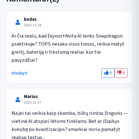
kodas
2025-11-28
Ar čia realu, kad Exynos+Nota AI lenks Snapdragon 
praktikoje? TOPS nesako visos tiesos, reikia matyt 
greitį, bateriją ir tikslumą realiai. kur tie 
pavyzdžiai?
0
0
Atsakyti
Marius
2025-11-27
Na jei tai veikia kaip skamba, būtų rimtas žingsnis — 
vietinė AI atspari lėtoms tinklams. Bet ar išlaikys 
kokybę po kvantizacijos? smarkiai noriu pamatyt 
realius testus...