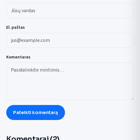
El. paštas
Komentaras
Pateikti komentarą
Komentarai
(2)