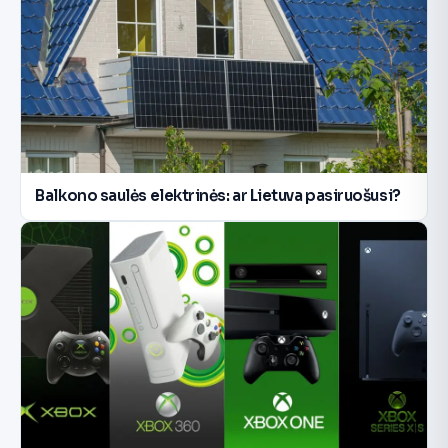
Balkono saulės elektrinės: ar Lietuva pasiruošusi?