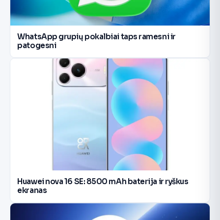
WhatsApp grupių pokalbiai taps ramesni ir
patogesni
Huawei nova 16 SE: 8500 mAh baterija ir ryškus
ekranas