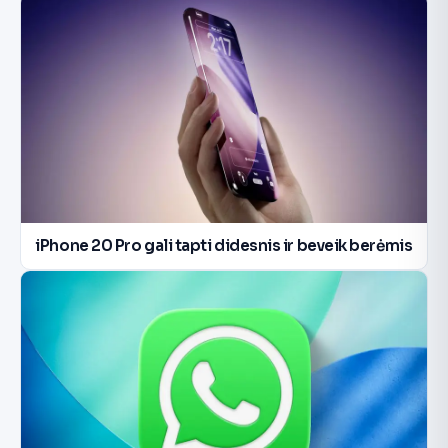
iPhone 20 Pro gali tapti didesnis ir beveik berėmis