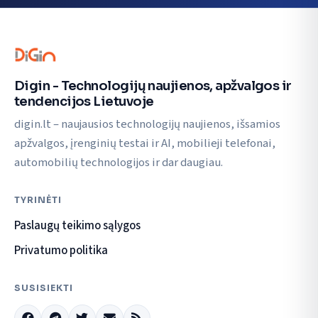
Digin - Technologijų naujienos, apžvalgos ir
tendencijos Lietuvoje
digin.lt – naujausios technologijų naujienos, išsamios
apžvalgos, įrenginių testai ir AI, mobilieji telefonai,
automobilių technologijos ir dar daugiau.
TYRINĖTI
Paslaugų teikimo sąlygos
Privatumo politika
SUSISIEKTI