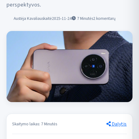
perspektyvos.
Austėja Kavaliauskaitė
2025-11-24
7
Minutės
2 komentarų
Dalytis
Skaitymo laikas: 7 Minutės