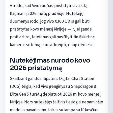
Atrodo, kad Vivo ruošiasi pristatyti savo kitą
flagmaną 2026 metų pradžioje. Nutekėję
duomenys rodo, jog Vivo X300 Ultra gali būti
pristatytas kovo mėnesį Kinijoje — ir, jei gandai
pasitvirtins, telefonas gali pasiūlyti itin išskirtinę
kameros sistemą, kuri atkreiptų daug dėmesio.
Nutekėjimas nurodo kovo
2026 pristatymą
Skalbiant gandus, tipsteris Digital Chat Station
(DCS) teigia, kad Vivo įrenginys su Snapdragon 8
Elite Gen 5 turėtų debiutuoti 2026 m. kovo mėnesį
Kinijoje. Nors nutekėjęs šaltinis tiesiogiai nepaminėjo
modelio pavadinimo, laikas sutampa su lūkesčiais