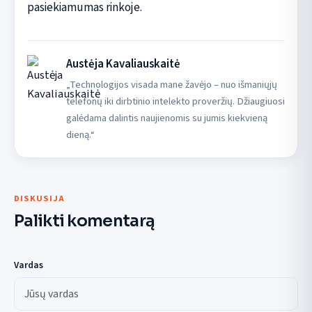
pasiekiamumas rinkoje.
Austėja Kavaliauskaitė
„Technologijos visada mane žavėjo – nuo išmaniųjų
telefonų iki dirbtinio intelekto proveržių. Džiaugiuosi
galėdama dalintis naujienomis su jumis kiekvieną
dieną.“
DISKUSIJA
Palikti komentarą
Vardas