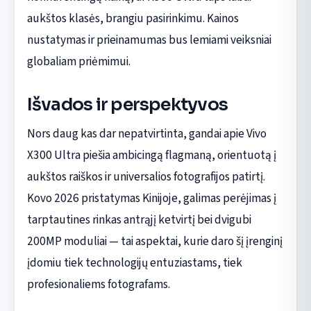
aukštos klasės, brangiu pasirinkimu. Kainos
nustatymas ir prieinamumas bus lemiami veiksniai
globaliam priėmimui.
Išvados ir perspektyvos
Nors daug kas dar nepatvirtinta, gandai apie Vivo
X300 Ultra piešia ambicingą flagmaną, orientuotą į
aukštos raiškos ir universalios fotografijos patirtį.
Kovo 2026 pristatymas Kinijoje, galimas perėjimas į
tarptautines rinkas antrąjį ketvirtį bei dvigubi
200MP moduliai — tai aspektai, kurie daro šį įrenginį
įdomiu tiek technologijų entuziastams, tiek
profesionaliems fotografams.