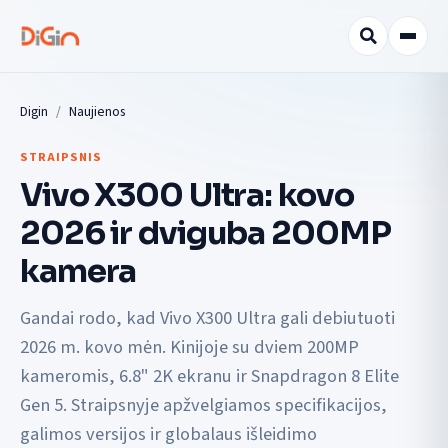
Digin
Naujienos
STRAIPSNIS
Vivo X300 Ultra: kovo
2026 ir dviguba 200MP
kamera
Gandai rodo, kad Vivo X300 Ultra gali debiutuoti
2026 m. kovo mėn. Kinijoje su dviem 200MP
kameromis, 6.8" 2K ekranu ir Snapdragon 8 Elite
Gen 5. Straipsnyje apžvelgiamos specifikacijos,
galimos versijos ir globalaus išleidimo