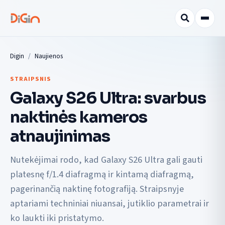
Digin
Naujienos
STRAIPSNIS
Galaxy S26 Ultra: svarbus
naktinės kameros
atnaujinimas
Nutekėjimai rodo, kad Galaxy S26 Ultra gali gauti
platesnę f/1.4 diafragmą ir kintamą diafragmą,
pagerinančią naktinę fotografiją. Straipsnyje
aptariami techniniai niuansai, jutiklio parametrai ir
ko laukti iki pristatymo.