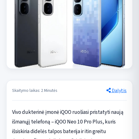
Dalytis
Skaitymo laikas: 2 Minutės
Vivo dukterinė įmonė iQOO ruošiasi pristatyti naują
išmanųjį telefoną – iQOO Neo 10 Pro Plus, kuris
išsiskiria didelės talpos baterija ir itin greitu