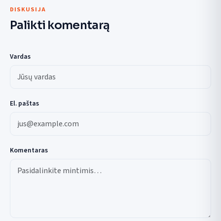
DISKUSIJA
Palikti komentarą
Vardas
El. paštas
Komentaras