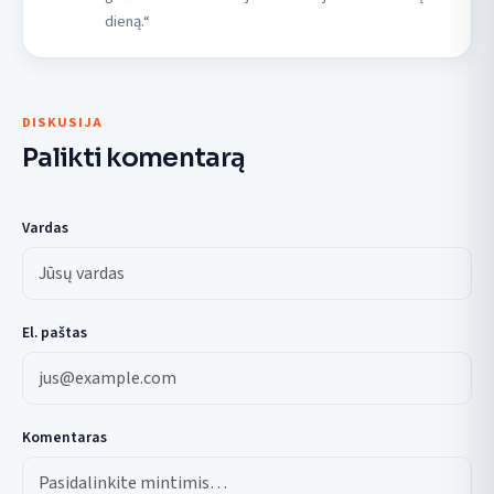
dieną.“
DISKUSIJA
Palikti komentarą
Vardas
El. paštas
Komentaras