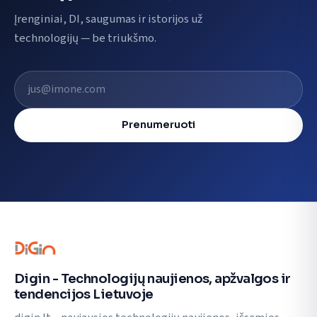
Įrenginiai, DI, saugumas ir istorijos už
technologijų — be triukšmo.
El. pašto adresas
Prenumeruoti
Digin - Technologijų naujienos, apžvalgos ir
tendencijos Lietuvoje