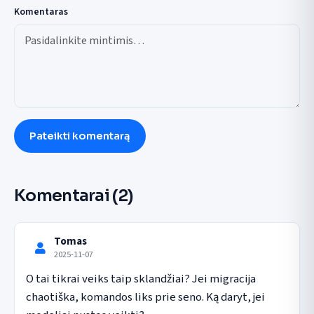
Komentaras
Pateikti komentarą
Komentarai
(2)
Tomas
2025-11-07
O tai tikrai veiks taip sklandžiai? Jei migracija 
chaotiška, komandos liks prie seno. Ką daryt, jei 