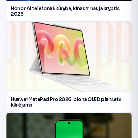
Honor AI telefonai: kūryba, kinas ir nauja kryptis
2026
Huawei MatePad Pro 2026: plona OLED planšetė
kūrėjams