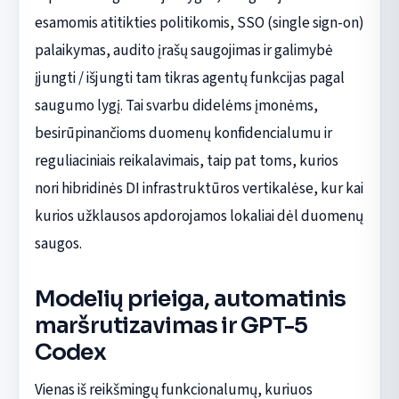
esamomis atitikties politikomis, SSO (single sign-on)
palaikymas, audito įrašų saugojimas ir galimybė
įjungti / išjungti tam tikras agentų funkcijas pagal
saugumo lygį. Tai svarbu didelėms įmonėms,
besirūpinančioms duomenų konfidencialumu ir
reguliaciniais reikalavimais, taip pat toms, kurios
nori hibridinės DI infrastruktūros vertikalėse, kur kai
kurios užklausos apdorojamos lokaliai dėl duomenų
saugos.
Modelių prieiga, automatinis
maršrutizavimas ir GPT-5
Codex
Vienas iš reikšmingų funkcionalumų, kuriuos