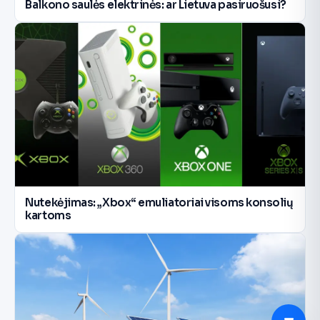
Balkono saulės elektrinės: ar Lietuva pasiruošusi?
Nutekėjimas: „Xbox“ emuliatoriai visoms konsolių
kartoms