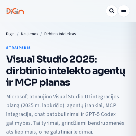
Digin
Naujienos
Dirbtinis intelektas
STRAIPSNIS
Visual Studio 2025:
dirbtinio intelekto agentų
ir MCP planas
Microsoft atnaujino Visual Studio DI integracijos
planą (2025 m. lapkričio): agentų įrankiai, MCP
integracija, chat patobulinimai ir GPT-5 Codex
galimybės. Tai tyrimai, grindžiami bendruomenės
atsiliepimais, o ne galutiniai leidimai.