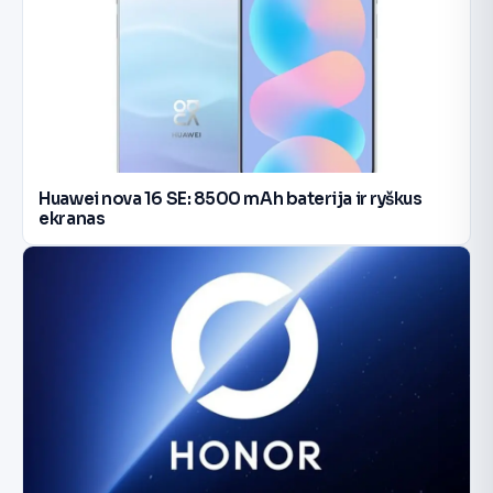
Huawei nova 16 SE: 8500 mAh baterija ir ryškus
ekranas