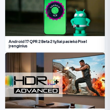
Android 17 QPR 2 Beta 2 tyliai pasiekė Pixel
įrenginius