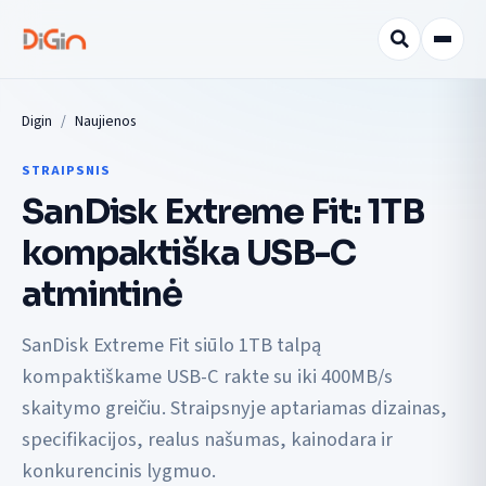
Digin
Naujienos
STRAIPSNIS
SanDisk Extreme Fit: 1TB
kompaktiška USB-C
atmintinė
SanDisk Extreme Fit siūlo 1TB talpą
kompaktiškame USB-C rakte su iki 400MB/s
skaitymo greičiu. Straipsnyje aptariamas dizainas,
specifikacijos, realus našumas, kainodara ir
konkurencinis lygmuo.