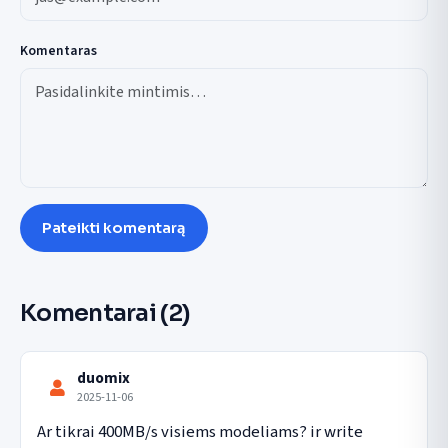
Komentaras
Pateikti komentarą
Komentarai
(2)
duomix
2025-11-06
Ar tikrai 400MB/s visiems modeliams? ir write 