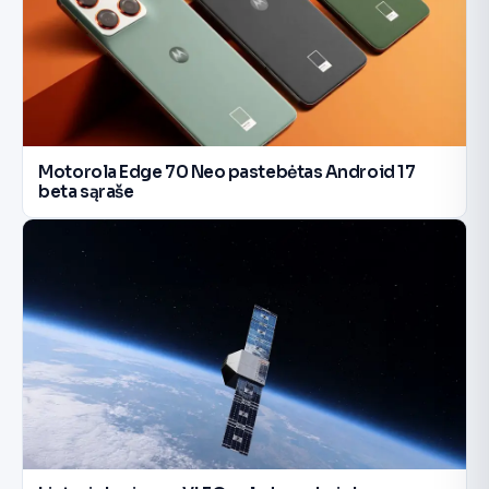
Motorola Edge 70 Neo pastebėtas Android 17
beta sąraše