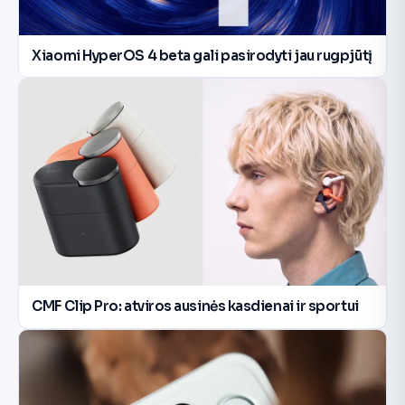
Xiaomi HyperOS 4 beta gali pasirodyti jau rugpjūtį
CMF Clip Pro: atviros ausinės kasdienai ir sportui