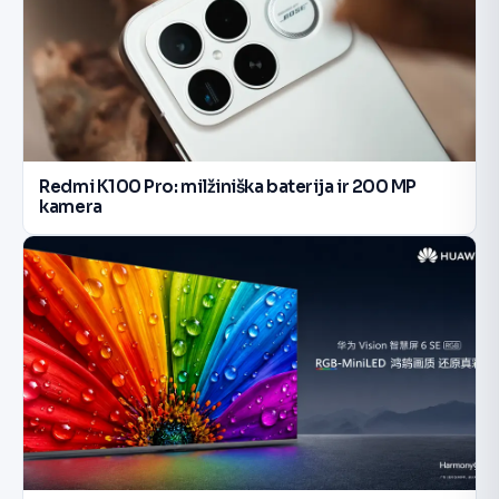
Redmi K100 Pro: milžiniška baterija ir 200 MP
kamera