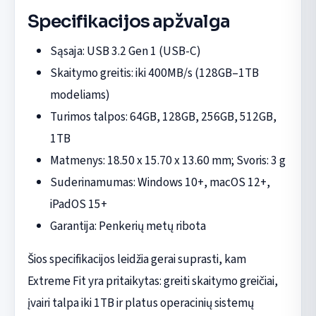
Specifikacijos apžvalga
Sąsaja: USB 3.2 Gen 1 (USB-C)
Skaitymo greitis: iki 400MB/s (128GB–1TB
modeliams)
Turimos talpos: 64GB, 128GB, 256GB, 512GB,
1TB
Matmenys: 18.50 x 15.70 x 13.60 mm; Svoris: 3 g
Suderinamumas: Windows 10+, macOS 12+,
iPadOS 15+
Garantija: Penkerių metų ribota
Šios specifikacijos leidžia gerai suprasti, kam
Extreme Fit yra pritaikytas: greiti skaitymo greičiai,
įvairi talpa iki 1TB ir platus operacinių sistemų