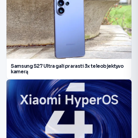
Samsung S27 Ultra gali prarasti 3x teleobjektyvo
kamerą