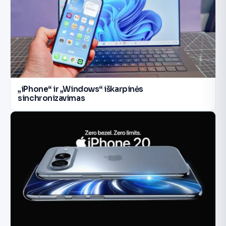
„iPhone“ ir „Windows“ iškarpinės
sinchronizavimas