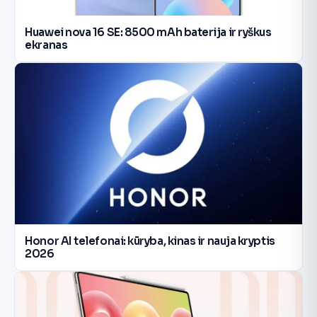
Huawei nova 16 SE: 8500 mAh baterija ir ryškus
ekranas
Honor AI telefonai: kūryba, kinas ir nauja kryptis
2026