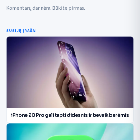
Komentarų dar nėra. Būkite pirmas.
SUSIJĘ ĮRAŠAI
iPhone 20 Pro gali tapti didesnis ir beveik berėmis