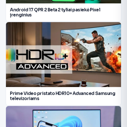
Android 17 QPR 2 Beta 2 tyliai pasiekė Pixel
įrenginius
Prime Video pristato HDR10+ Advanced Samsung
televizoriams