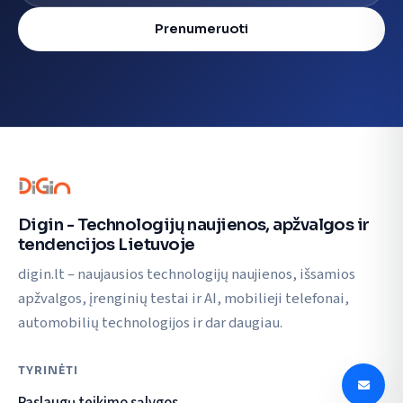
Prenumeruoti
Digin - Technologijų naujienos, apžvalgos ir
tendencijos Lietuvoje
digin.lt – naujausios technologijų naujienos, išsamios
apžvalgos, įrenginių testai ir AI, mobilieji telefonai,
automobilių technologijos ir dar daugiau.
TYRINĖTI
Paslaugų teikimo sąlygos