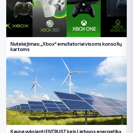
Nutekėjimas: „Xbox“ emuliatoriai visoms konsolių
kartoms
Kaune vyksianti ENTRUST keis Lietuvos energetiką