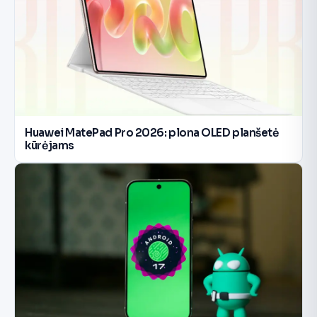
Huawei MatePad Pro 2026: plona OLED planšetė
kūrėjams