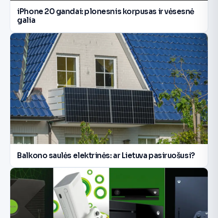
iPhone 20 gandai: plonesnis korpusas ir vėsesnė
galia
Balkono saulės elektrinės: ar Lietuva pasiruošusi?