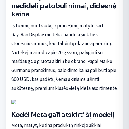
nedideli patobulinimai, didesnė
kaina
Iš turimų nuotraukų ir pranešimų matyti, kad
Ray‑Ban Display modeliai naudoja šiek tiek
storesnius rėmus, kad talpintų ekrano aparatūrą.
Nutekėjimai rodo apie 70 g svorį, palyginti su
maždaug 50 g Meta akinių be ekrano. Pagal Marko
Gurmano pranešimus, paleidimo kaina gali būti apie
800 USD, kas padėtų šiems akiniams užimti
aukštesnę, premium klasės vietą Meta asortimente.
Kodėl Meta gali atskirti šį modelį
Meta, matyt, ketina produktą rinkoje aiškiai