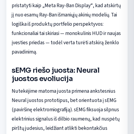
pristatyti kaip „Meta Ray‑Ban Display“, kad atskirtų
jį nuo esamų Ray‑Ban išmaniųjų akinių modelių. Tai
logiška iš produktų portfelio perspektyvos:
funkcionaliai tai skiriasi — monokulinis HUD ir naujas
įvesties priedas — todėl verta turėti atskirą ženklo
pavadinimą.
sEMG riešo juosta: Neural
juostos evoliucija
Nutekėjime matoma juosta primena ankstesnius
Neural juostos prototipus, bet orientuota į sEMG
(paviršinę elektromiografiją). sEMG fiksuoja silpnus
elektrinius signalus iš dilbio raumenų, kad nuspėtų
pirštų judesius, leidžiant atlikti bekontakčius