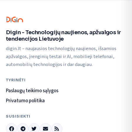
Digin - Technologijų naujienos, apžvalgos ir
tendencijos Lietuvoje
digin.lt – naujausios technologijų naujienos, išsamios
apžvalgos, įrenginių testai ir AI, mobilieji telefonai,
automobilių technologijos ir dar daugiau.
TYRINĖTI
Paslaugų teikimo sąlygos
Privatumo politika
SUSISIEKTI