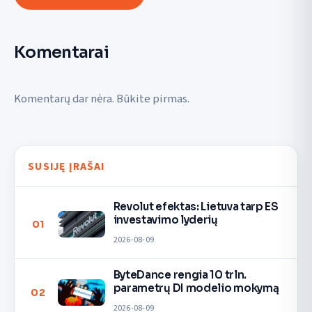
Komentarai
Komentarų dar nėra. Būkite pirmas.
SUSIJĘ ĮRAŠAI
Revolut efektas: Lietuva tarp ES
investavimo lyderių
01
2026-08-09
ByteDance rengia 10 trln.
parametrų DI modelio mokymą
02
2026-08-09