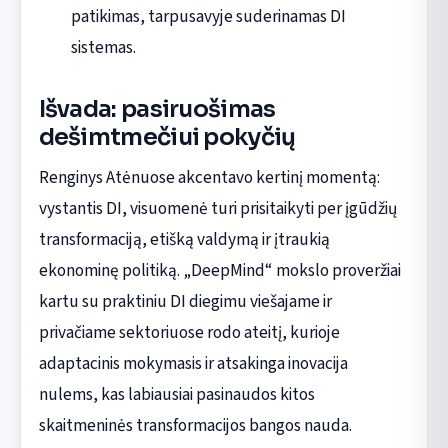
patikimas, tarpusavyje suderinamas DI
sistemas.
Išvada: pasiruošimas
dešimtmečiui pokyčių
Renginys Atėnuose akcentavo kertinį momentą:
vystantis DI, visuomenė turi prisitaikyti per įgūdžių
transformaciją, etišką valdymą ir įtraukią
ekonominę politiką. „DeepMind“ mokslo proveržiai
kartu su praktiniu DI diegimu viešajame ir
privačiame sektoriuose rodo ateitį, kurioje
adaptacinis mokymasis ir atsakinga inovacija
nulems, kas labiausiai pasinaudos kitos
skaitmeninės transformacijos bangos nauda.