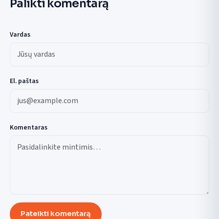
Palikti komentarą
Vardas
El. paštas
Komentaras
Pateikti komentarą