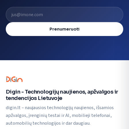
El. pašto adresas
Prenumeruoti
Digin - Technologijų naujienos, apžvalgos ir
tendencijos Lietuvoje
digin.lt – naujausios technologijų naujienos, išsamios
apžvalgos, įrenginių testai ir AI, mobilieji telefonai,
automobilių technologijos ir dar daugiau.