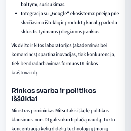
baltymų susisukimas.
Integracija su „Google“ ekosistema: prieiga prie
skaičiavimo išteklių ir produktų kanalų padeda
skleistis tyrimams į diegiamus įrankius.
Vis dėlto ir kitos laboratorijos (akademinės bei
komercinės) spartina inovacijas; tiek konkurencija,
tiek bendradarbiavimas formuos DI rinkos
kraštovaizdį.
Rinkos svarba ir politikos
iššūkiai
Ministras pirmininkas Mitsotakis iškėlė politikos
klausimus: nors DI gali sukurti plačią naudą, turto
koncentracija kelių didelių technologijų įmonių