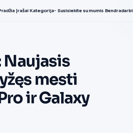
Pradžia
Įrašai
Kategorija
Susisiekite su mumis
Bendradarbi
: Naujasis
ryžęs mesti
Pro ir Galaxy