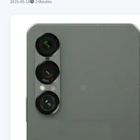
2025-05-10
2
Minutės