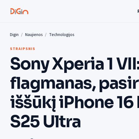
Digin
Naujienos
Technologijos
STRAIPSNIS
Sony Xperia 1 VII
flagmanas, pasi
iššūkį iPhone 16 
S25 Ultra