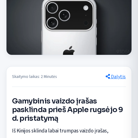
Dalytis
Skaitymo laikas: 2 Minutės
Gamybinis vaizdo įrašas
pasklinda prieš Apple rugsėjo 9
d. pristatymą
Iš Kinijos sklinda labai trumpas vaizdo įrašas,