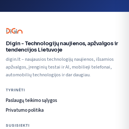
Digin - Technologijų naujienos, apžvalgos ir
tendencijos Lietuvoje
digin.lt – naujausios technologijų naujienos, išsamios
apžvalgos, įrenginių testai ir AI, mobilieji telefonai,
automobilių technologijos ir dar daugiau.
TYRINĖTI
Paslaugų teikimo sąlygos
Privatumo politika
SUSISIEKTI