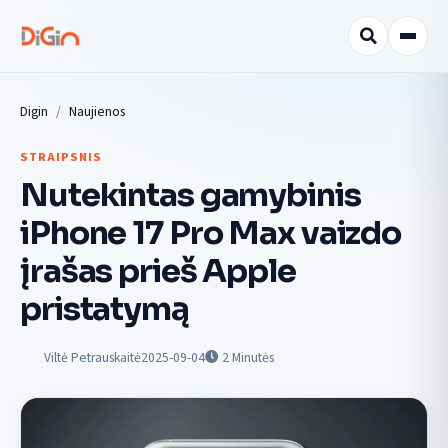
Digin
Naujienos
STRAIPSNIS
Nutekintas gamybinis
iPhone 17 Pro Max vaizdo
įrašas prieš Apple
pristatymą
Viltė Petrauskaitė
2025-09-04
2
Minutės