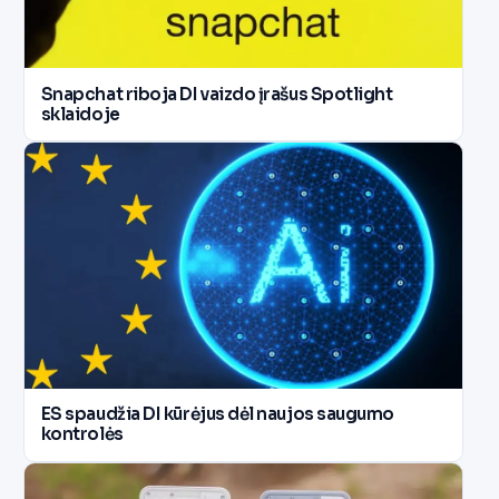
Snapchat riboja DI vaizdo įrašus Spotlight
sklaidoje
ES spaudžia DI kūrėjus dėl naujos saugumo
kontrolės