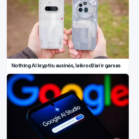
Nothing AI kryptis: ausinės, laikrodžiai ir garsas