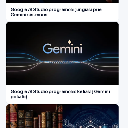
Google AI Studio programėlė jungiasi prie
Gemini sistemos
Google AI Studio programėlės keliasi į Gemini
pokalbį