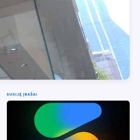
SUSIJĘ ĮRAŠAI