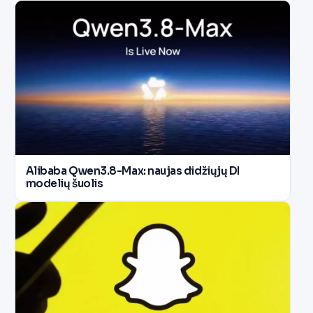
Alibaba Qwen3.8-Max: naujas didžiųjų DI
modelių šuolis