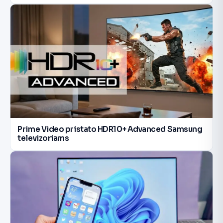
Prime Video pristato HDR10+ Advanced Samsung
televizoriams