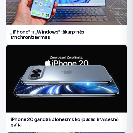
„iPhone“ ir „Windows“ iškarpinės
sinchronizavimas
iPhone 20 gandai: plonesnis korpusas ir vėsesnė
galia