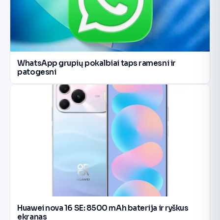
WhatsApp grupių pokalbiai taps ramesni ir
patogesni
Huawei nova 16 SE: 8500 mAh baterija ir ryškus
ekranas