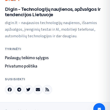
Digin - Technologijų naujienos, apžvalgos ir
tendencijos Lietuvoje
digin.lt – naujausios technologijų naujienos, išsamios
apžvalgos, įrenginių testai ir AI, mobilieji telefonai,
automobilių technologijos ir dar daugiau.
TYRINĖTI
Paslaugų teikimo sąlygos
Privatumo politika
SUSISIEKTI