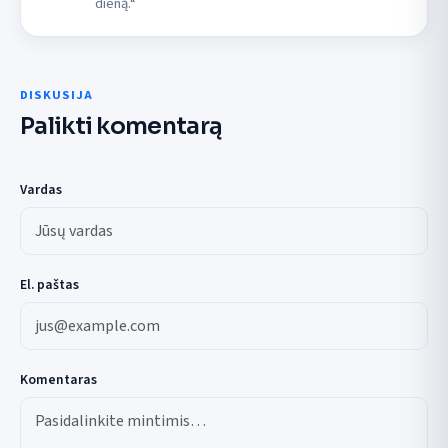
dieną.“
DISKUSIJA
Palikti komentarą
Vardas
El. paštas
Komentaras