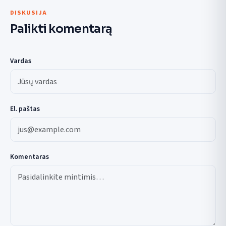
DISKUSIJA
Palikti komentarą
Vardas
El. paštas
Komentaras