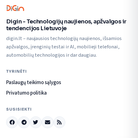
Digin - Technologijų naujienos, apžvalgos ir
tendencijos Lietuvoje
digin.lt – naujausios technologijų naujienos, išsamios
apžvalgos, įrenginių testai ir AI, mobilieji telefonai,
automobilių technologijos ir dar daugiau.
TYRINĖTI
Paslaugų teikimo sąlygos
Privatumo politika
SUSISIEKTI