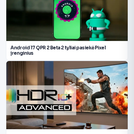
Android 17 QPR 2 Beta 2 tyliai pasiekė Pixel
įrenginius