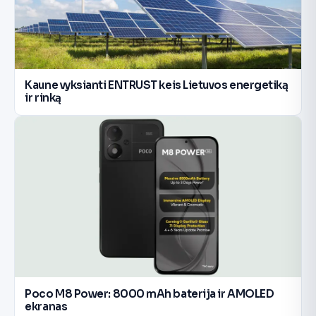
Kaune vyksianti ENTRUST keis Lietuvos energetiką
ir rinką
Poco M8 Power: 8000 mAh baterija ir AMOLED
ekranas