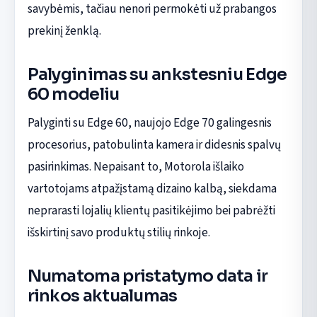
savybėmis, tačiau nenori permokėti už prabangos
prekinį ženklą.
Palyginimas su ankstesniu Edge
60 modeliu
Palyginti su Edge 60, naujojo Edge 70 galingesnis
procesorius, patobulinta kamera ir didesnis spalvų
pasirinkimas. Nepaisant to, Motorola išlaiko
vartotojams atpažįstamą dizaino kalbą, siekdama
neprarasti lojalių klientų pasitikėjimo bei pabrėžti
išskirtinį savo produktų stilių rinkoje.
Numatoma pristatymo data ir
rinkos aktualumas