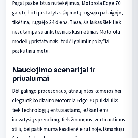
Pagal paskelbtus nutekėjimus, Motorola Edge 70
galėtų būti pristatytas šių metų rugsėjo pabaigoje,
tikėtina, rugsėjo 24 dieną. Tiesa, šis laikas šiek tiek
nesutampa su ankstesniais kasmetiniais Motorola
modelių pristatymais, todėl galimi ir pokyčiai
paskutiniu metu.
Naudojimo scenarijai ir
privalumai
Dėl galingo procesoriaus, atnaujintos kameros bei
elegantiško dizaino Motorola Edge 70 puikiai tiks
tiek technologijų entuziastams, ieškantiems
inovatyvių sprendimų, tiek žmonėms, vertinantiems
stilių bei patikimumą kasdienėje rutinoje. Išmaniųjų