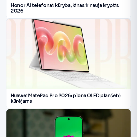
Honor AI telefonai: kūryba, kinas ir nauja kryptis
2026
Huawei MatePad Pro 2026: plona OLED planšetė
kūrėjams