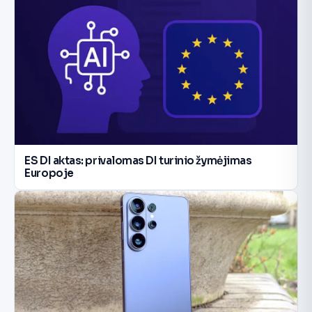
ES DI aktas: privalomas DI turinio žymėjimas
Europoje