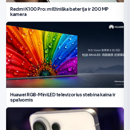
Redmi K100 Pro: milžiniška baterija ir 200 MP
kamera
Huawei RGB-MiniLED televizorius stebina kaina ir
spalvomis