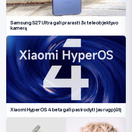
Samsung S27 Ultra gali prarasti 3x teleobjektyvo
kamerą
Xiaomi HyperOS 4 beta gali pasirodyti jau rugpjūtį