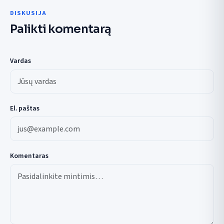
DISKUSIJA
Palikti komentarą
Vardas
El. paštas
Komentaras