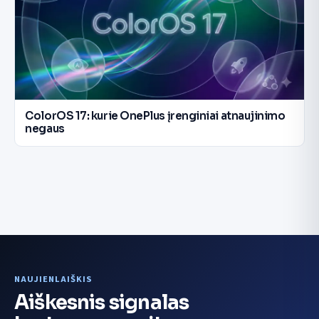
ColorOS 17: kurie OnePlus įrenginiai atnaujinimo
negaus
NAUJIENLAIŠKIS
Aiškesnis signalas