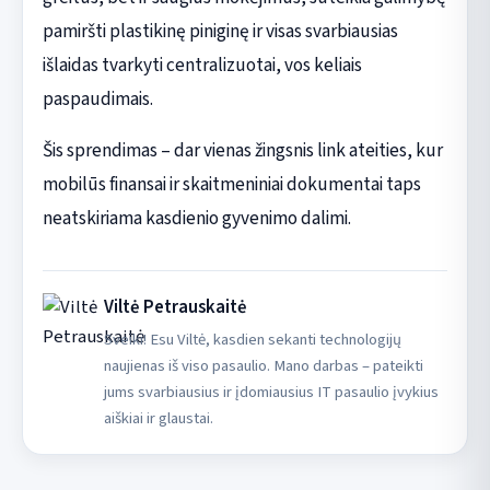
pamiršti plastikinę piniginę ir visas svarbiausias
išlaidas tvarkyti centralizuotai, vos keliais
paspaudimais.
Šis sprendimas – dar vienas žingsnis link ateities, kur
mobilūs finansai ir skaitmeniniai dokumentai taps
neatskiriama kasdienio gyvenimo dalimi.
Viltė Petrauskaitė
Sveiki! Esu Viltė, kasdien sekanti technologijų
naujienas iš viso pasaulio. Mano darbas – pateikti
jums svarbiausius ir įdomiausius IT pasaulio įvykius
aiškiai ir glaustai.