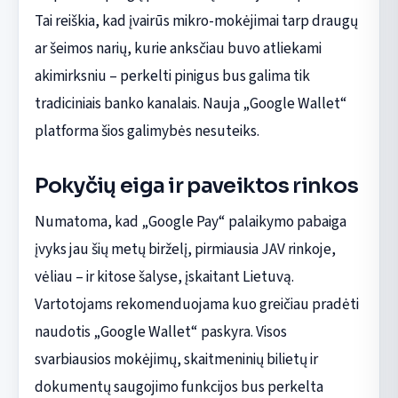
Tai reiškia, kad įvairūs mikro-mokėjimai tarp draugų
ar šeimos narių, kurie anksčiau buvo atliekami
akimirksniu – perkelti pinigus bus galima tik
tradiciniais banko kanalais. Nauja „Google Wallet“
platforma šios galimybės nesuteiks.
Pokyčių eiga ir paveiktos rinkos
Numatoma, kad „Google Pay“ palaikymo pabaiga
įvyks jau šių metų birželį, pirmiausia JAV rinkoje,
vėliau – ir kitose šalyse, įskaitant Lietuvą.
Vartotojams rekomenduojama kuo greičiau pradėti
naudotis „Google Wallet“ paskyra. Visos
svarbiausios mokėjimų, skaitmeninių bilietų ir
dokumentų saugojimo funkcijos bus perkelta