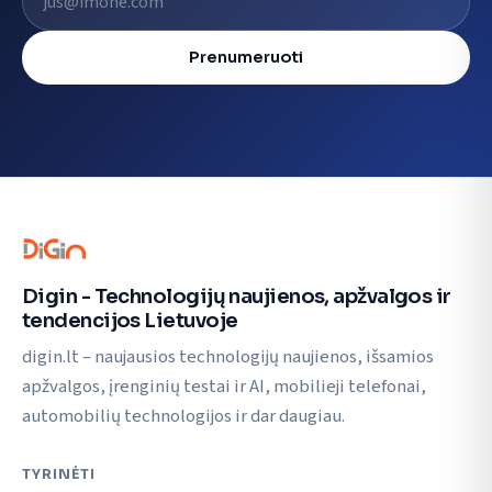
Prenumeruoti
Digin - Technologijų naujienos, apžvalgos ir
tendencijos Lietuvoje
digin.lt – naujausios technologijų naujienos, išsamios
apžvalgos, įrenginių testai ir AI, mobilieji telefonai,
automobilių technologijos ir dar daugiau.
TYRINĖTI