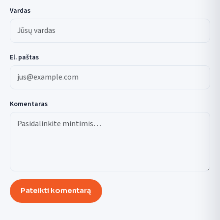
Vardas
El. paštas
Komentaras
Pateikti komentarą