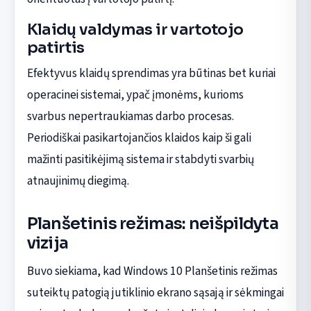
Klaidų valdymas ir vartotojo
patirtis
Efektyvus klaidų sprendimas yra būtinas bet kuriai
operacinei sistemai, ypač įmonėms, kurioms
svarbus nepertraukiamas darbo procesas.
Periodiškai pasikartojančios klaidos kaip ši gali
mažinti pasitikėjimą sistema ir stabdyti svarbių
atnaujinimų diegimą.
Planšetinis režimas: neišpildyta
vizija
Buvo siekiama, kad Windows 10 Planšetinis režimas
suteiktų patogią jutiklinio ekrano sąsają ir sėkmingai