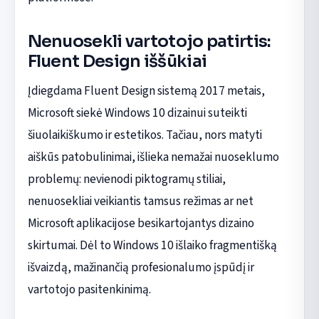
Nenuosekli vartotojo patirtis:
Fluent Design iššūkiai
Įdiegdama Fluent Design sistemą 2017 metais,
Microsoft siekė Windows 10 dizainui suteikti
šiuolaikiškumo ir estetikos. Tačiau, nors matyti
aiškūs patobulinimai, išlieka nemažai nuoseklumo
problemų: nevienodi piktogramų stiliai,
nenuosekliai veikiantis tamsus režimas ar net
Microsoft aplikacijose besikartojantys dizaino
skirtumai. Dėl to Windows 10 išlaiko fragmentišką
išvaizdą, mažinančią profesionalumo įspūdį ir
vartotojo pasitenkinimą.