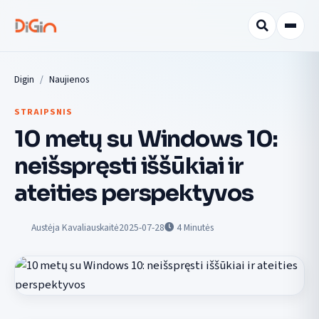
Digin
Naujienos
STRAIPSNIS
10 metų su Windows 10:
neišspręsti iššūkiai ir
ateities perspektyvos
Austėja Kavaliauskaitė
2025-07-28
4
Minutės