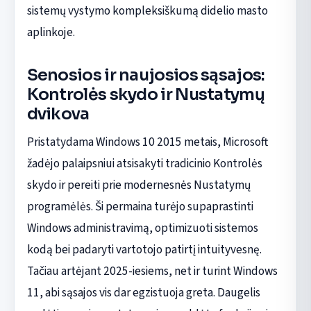
sistemų vystymo kompleksiškumą didelio masto
aplinkoje.
Senosios ir naujosios sąsajos:
Kontrolės skydo ir Nustatymų
dvikova
Pristatydama Windows 10 2015 metais, Microsoft
žadėjo palaipsniui atsisakyti tradicinio Kontrolės
skydo ir pereiti prie modernesnės Nustatymų
programėlės. Ši permaina turėjo supaprastinti
Windows administravimą, optimizuoti sistemos
kodą bei padaryti vartotojo patirtį intuityvesnę.
Tačiau artėjant 2025-iesiems, net ir turint Windows
11, abi sąsajos vis dar egzistuoja greta. Daugelis