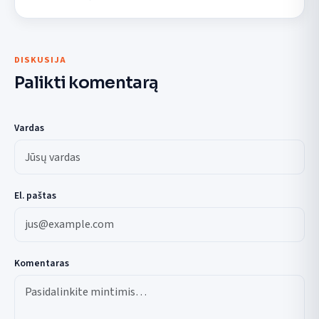
DISKUSIJA
Palikti komentarą
Vardas
El. paštas
Komentaras