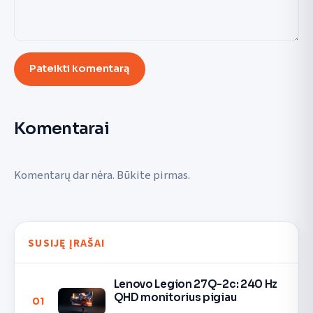
Pateikti komentarą
Komentarai
Komentarų dar nėra. Būkite pirmas.
SUSIJĘ ĮRAŠAI
Lenovo Legion 27Q-2c: 240 Hz
QHD monitorius pigiau
01