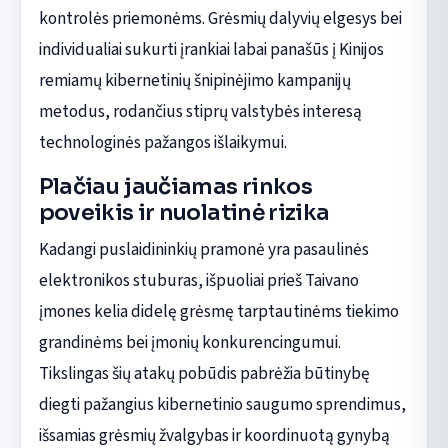
kontrolės priemonėms. Grėsmių dalyvių elgesys bei
individualiai sukurti įrankiai labai panašūs į Kinijos
remiamų kibernetinių šnipinėjimo kampanijų
metodus, rodančius stiprų valstybės interesą
technologinės pažangos išlaikymui.
Plačiau jaučiamas rinkos
poveikis ir nuolatinė rizika
Kadangi puslaidininkių pramonė yra pasaulinės
elektronikos stuburas, išpuoliai prieš Taivano
įmones kelia didelę grėsmę tarptautinėms tiekimo
grandinėms bei įmonių konkurencingumui.
Tikslingas šių atakų pobūdis pabrėžia būtinybę
diegti pažangius kibernetinio saugumo sprendimus,
išsamias grėsmių žvalgybas ir koordinuotą gynybą