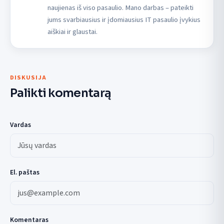
naujienas iš viso pasaulio. Mano darbas – pateikti
jums svarbiausius ir įdomiausius IT pasaulio įvykius
aiškiai ir glaustai.
DISKUSIJA
Palikti komentarą
Vardas
El. paštas
Komentaras