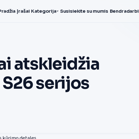
Pradžia
Įrašai
Kategorija
Susisiekite su mumis
Bendradarbi
i atskleidžia
S26 serijos