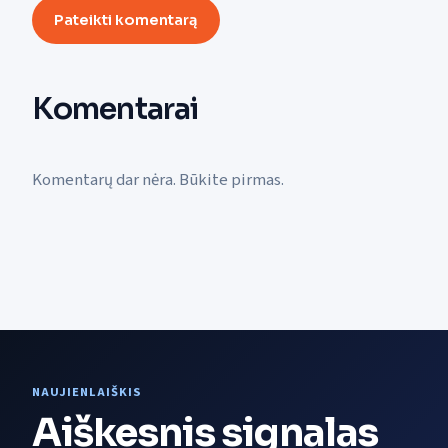
Pateikti komentarą
Komentarai
Komentarų dar nėra. Būkite pirmas.
NAUJIENLAIŠKIS
Aiškesnis signalas