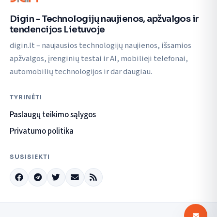
Digin - Technologijų naujienos, apžvalgos ir
tendencijos Lietuvoje
digin.lt – naujausios technologijų naujienos, išsamios
apžvalgos, įrenginių testai ir AI, mobilieji telefonai,
automobilių technologijos ir dar daugiau.
TYRINĖTI
Paslaugų teikimo sąlygos
Privatumo politika
SUSISIEKTI