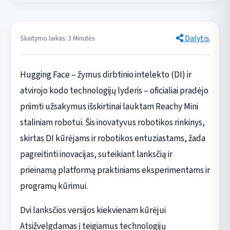
Dalytis
Skaitymo laikas: 3 Minutės
Hugging Face – žymus dirbtinio intelekto (DI) ir
atvirojo kodo technologijų lyderis – oficialiai pradėjo
priimti užsakymus išskirtinai lauktam Reachy Mini
staliniam robotui. Šis inovatyvus robotikos rinkinys,
skirtas DI kūrėjams ir robotikos entuziastams, žada
pagreitinti inovacijas, suteikiant lanksčią ir
prieinamą platformą praktiniams eksperimentams ir
programų kūrimui.
Dvi lanksčios versijos kiekvienam kūrėjui
Atsižvelgdamas į teigiamus technologijų