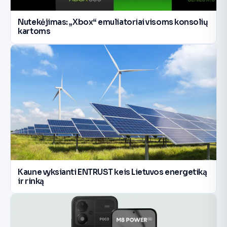
Nutekėjimas: „Xbox“ emuliatoriai visoms konsolių
kartoms
Kaune vyksianti ENTRUST keis Lietuvos energetiką
ir rinką