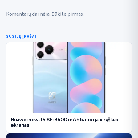
Komentarų dar nėra. Būkite pirmas.
SUSIJĘ ĮRAŠAI
Huawei nova 16 SE: 8500 mAh baterija ir ryškus
ekranas