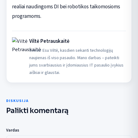
realiai naudingoms DI bei robotikos taikomosioms
programoms.
Viltė Petrauskaitė
Sveiki! Esu Viltė, kasdien sekanti technologijų
naujienas iš viso pasaulio. Mano darbas – pateikti
jums svarbiausius ir įdomiausius IT pasaulio įvykius
aiškiai ir glaustai.
DISKUSIJA
Palikti komentarą
Vardas