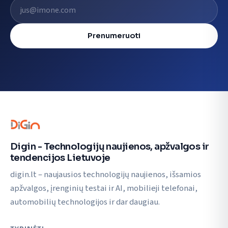
El. pašto adresas
Prenumeruoti
Digin - Technologijų naujienos, apžvalgos ir
tendencijos Lietuvoje
digin.lt – naujausios technologijų naujienos, išsamios
apžvalgos, įrenginių testai ir AI, mobilieji telefonai,
automobilių technologijos ir dar daugiau.