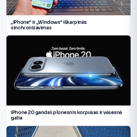
„iPhone“ ir „Windows“ iškarpinės
sinchronizavimas
iPhone 20 gandai: plonesnis korpusas ir vėsesnė
galia