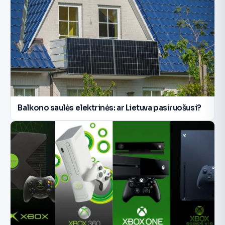
Balkono saulės elektrinės: ar Lietuva pasiruošusi?