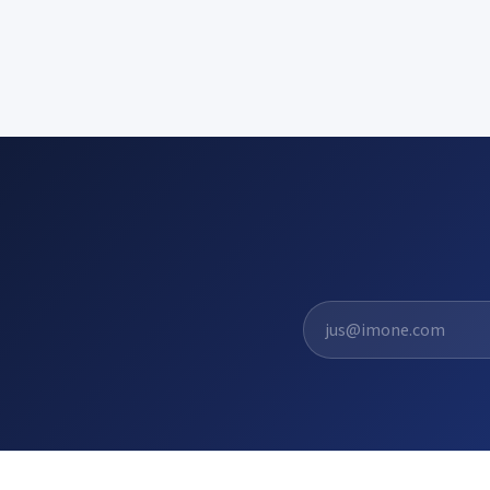
El. pašto adresas