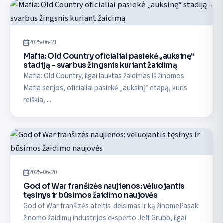
2025-06-21
Mafia: Old Country oficialiai pasiekė „auksinę“
stadiją – svarbus žingsnis kuriant žaidimą
Mafia: Old Country, ilgai lauktas žaidimas iš žinomos
Mafia serijos, oficialiai pasiekė „auksinį“ etapą, kuris
reiškia, ...
2025-06-20
God of War franšizės naujienos: vėluojantis
tęsinys ir būsimos žaidimo naujovės
God of War franšizės ateitis: delsimas ir ką žinomePasak
žinomo žaidimų industrijos eksperto Jeff Grubb, ilgai