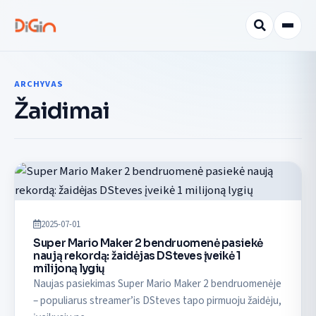
ARCHYVAS
Žaidimai
2025-07-01
Super Mario Maker 2 bendruomenė pasiekė
naują rekordą: žaidėjas DSteves įveikė 1
milijoną lygių
Naujas pasiekimas Super Mario Maker 2 bendruomenėje
– populiarus streamer’is DSteves tapo pirmuoju žaidėju,