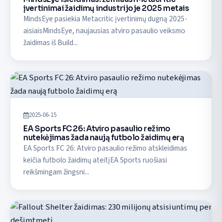
įvertinimai žaidimų industrijoje 2025 metais
MindsEye pasiekia Metacritic įvertinimų dugną 2025-
aisiaisMindsEye, naujausias atviro pasaulio veiksmo
žaidimas iš Build...
2025-06-15
EA Sports FC 26: Atviro pasaulio režimo
nutekėjimas žada naują futbolo žaidimų erą
EA Sports FC 26: Atviro pasaulio režimo atskleidimas
keičia futbolo žaidimų ateitįEA Sports ruošiasi
reikšmingam žingsni...