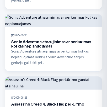
įveikusiu ne...
2025-06-30
Sonic Adventure atnaujinimas ar perkurimas
kol kas neplanuojamas
Sonic Adventure atnaujinimas ar perkurimas kol kas
neplanuojamasIkoninės Sonic Adventure serijos
gerbėjai gali tekti pri...
2025-06-29
Assassin’s Creed 4: Black Flag perkūrimo