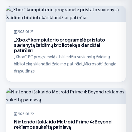
2025-06-23
„Xbox“ kompiuterio programėlė pristato
suvienytą žaidimų biblioteką sklandžiai
patirčiai
„Xbox“ PC programėlė atskleidžia suvienytą žaidimų
biblioteką sklandžiai žaidimo patirčiai„Microsoft“ žengia
drąsų žings...
2025-06-22
Nintendo išsklaido Metroid Prime 4: Beyond
reklamos sukeltą painiavą