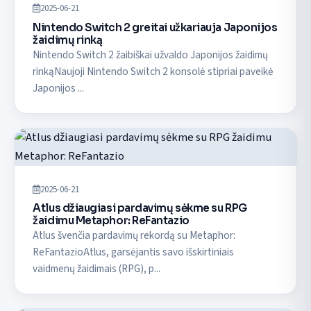
2025-06-21
Nintendo Switch 2 greitai užkariauja Japonijos
žaidimų rinką
Nintendo Switch 2 žaibiškai užvaldo Japonijos žaidimų
rinkąNaujoji Nintendo Switch 2 konsolė stipriai paveikė
Japonijos ...
2025-06-21
Atlus džiaugiasi pardavimų sėkme su RPG
žaidimu Metaphor: ReFantazio
Atlus švenčia pardavimų rekordą su Metaphor:
ReFantazioAtlus, garsėjantis savo išskirtiniais
vaidmenų žaidimais (RPG), p...