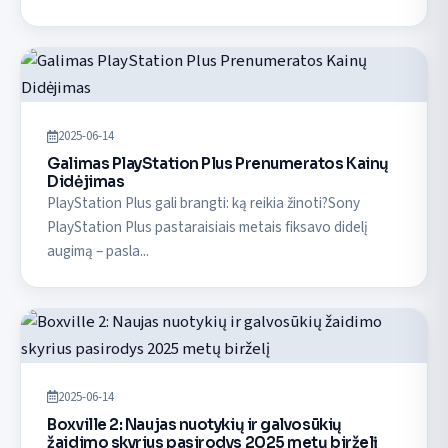
2025-06-14
Galimas PlayStation Plus Prenumeratos Kainų
Didėjimas
PlayStation Plus gali brangti: ką reikia žinoti?Sony
PlayStation Plus pastaraisiais metais fiksavo didelį
augimą – pasla...
2025-06-14
Boxville 2: Naujas nuotykių ir galvosūkių
žaidimo skyrius pasirodys 2025 metų birželį