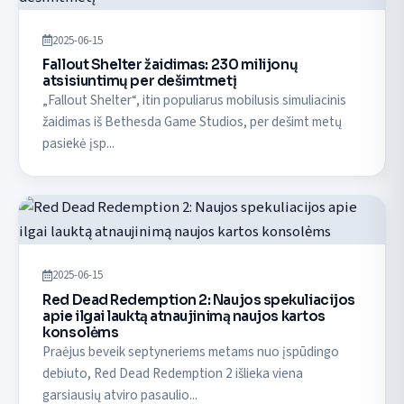
2025-06-15
Fallout Shelter žaidimas: 230 milijonų
atsisiuntimų per dešimtmetį
„Fallout Shelter“, itin populiarus mobilusis simuliacinis
žaidimas iš Bethesda Game Studios, per dešimt metų
pasiekė įsp...
2025-06-15
Red Dead Redemption 2: Naujos spekuliacijos
apie ilgai lauktą atnaujinimą naujos kartos
konsolėms
Praėjus beveik septyneriems metams nuo įspūdingo
debiuto, Red Dead Redemption 2 išlieka viena
garsiausių atviro pasaulio...