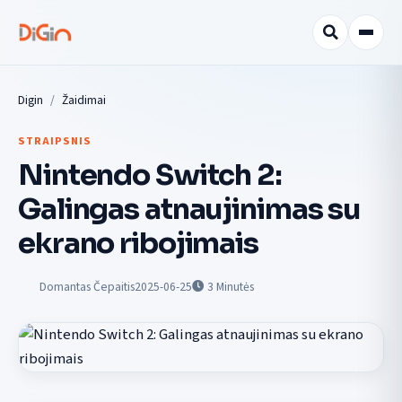
Digin
Žaidimai
STRAIPSNIS
Nintendo Switch 2:
Galingas atnaujinimas su
ekrano ribojimais
Domantas Čepaitis
2025-06-25
3
Minutės