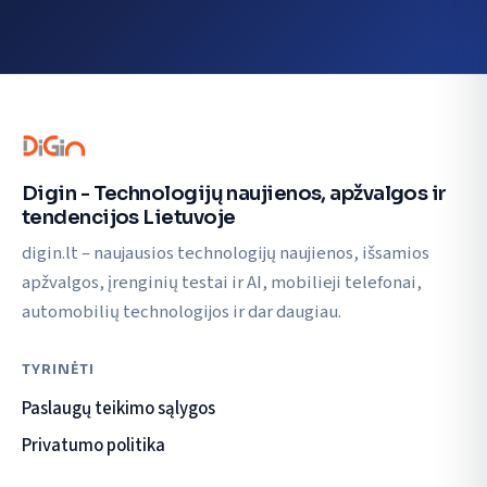
Digin - Technologijų naujienos, apžvalgos ir
tendencijos Lietuvoje
digin.lt – naujausios technologijų naujienos, išsamios
apžvalgos, įrenginių testai ir AI, mobilieji telefonai,
automobilių technologijos ir dar daugiau.
TYRINĖTI
Paslaugų teikimo sąlygos
Privatumo politika