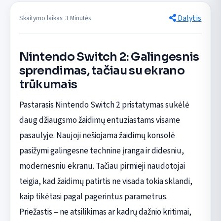
Dalytis
Skaitymo laikas: 3 Minutės
Nintendo Switch 2: Galingesnis
sprendimas, tačiau su ekrano
trūkumais
Pastarasis Nintendo Switch 2 pristatymas sukėlė
daug džiaugsmo žaidimų entuziastams visame
pasaulyje. Naujoji nešiojama žaidimų konsolė
pasižymi galingesne technine įranga ir didesniu,
modernesniu ekranu. Tačiau pirmieji naudotojai
teigia, kad žaidimų patirtis ne visada tokia sklandi,
kaip tikėtasi pagal pagerintus parametrus.
Priežastis – ne atsilikimas ar kadrų dažnio kritimai,