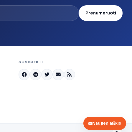
Prenumeruoti
SUSISIEKTI
Naujienlaiškis