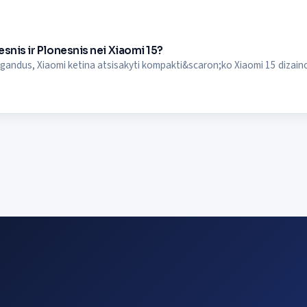
esnis ir Plonesnis nei Xiaomi 15?
gandus, Xiaomi ketina atsisakyti kompakti&scaron;ko Xiaomi 15 dizaino i