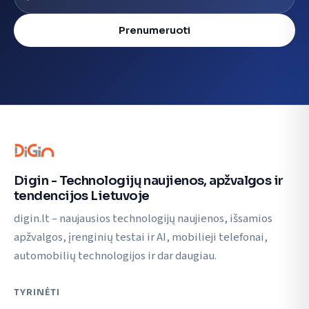
Prenumeruoti
Digin - Technologijų naujienos, apžvalgos ir
tendencijos Lietuvoje
digin.lt – naujausios technologijų naujienos, išsamios
apžvalgos, įrenginių testai ir AI, mobilieji telefonai,
automobilių technologijos ir dar daugiau.
TYRINĖTI