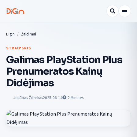
Digin
Žaidimai
STRAIPSNIS
Galimas PlayStation Plus
Prenumeratos Kainų
Didėjimas
Jokūbas Žilinskas
2025-06-14
2
Minutės