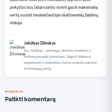
pokyčius bus labai svarbu norint gauti maksimalią
vertę nuolat besikeičiančioje skaitmeninių žaidimų
rinkoje.
Jokūbas Žilinskas
Esu Jokūbas – aistringas dirbtinio intelekto ir
žaidimų pasaulio tyrinėtojas. Digin.lt dalinuosi
naujienomis ir analizėmis, kurios padeda suprasti
technologijų ateitį.
DISKUSIJA
Palikti komentarą