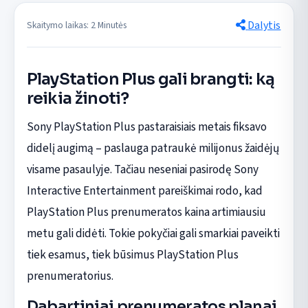
Dalytis
Skaitymo laikas: 2 Minutės
PlayStation Plus gali brangti: ką
reikia žinoti?
Sony PlayStation Plus pastaraisiais metais fiksavo
didelį augimą – paslauga patraukė milijonus žaidėjų
visame pasaulyje. Tačiau neseniai pasirodę Sony
Interactive Entertainment pareiškimai rodo, kad
PlayStation Plus prenumeratos kaina artimiausiu
metu gali didėti. Tokie pokyčiai gali smarkiai paveikti
tiek esamus, tiek būsimus PlayStation Plus
prenumeratorius.
Dabartiniai prenumeratos planai