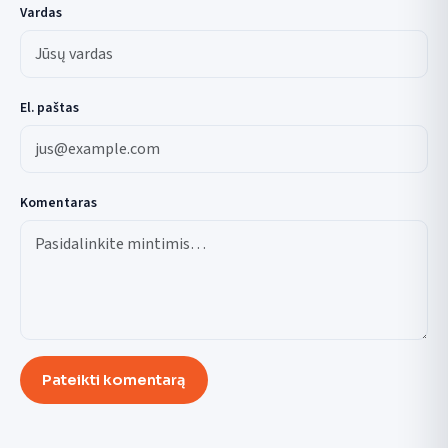
Vardas
El. paštas
Komentaras
Pateikti komentarą