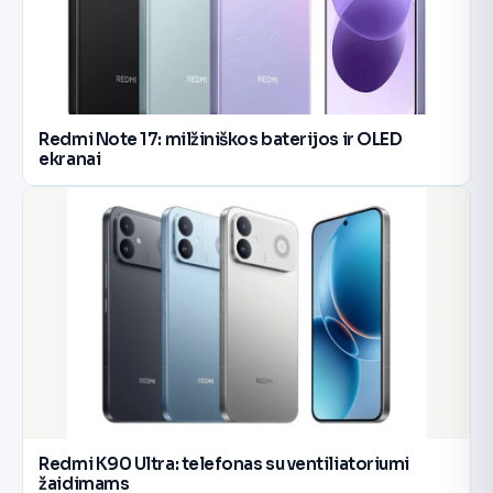
Redmi Note 17: milžiniškos baterijos ir OLED
ekranai
Redmi K90 Ultra: telefonas su ventiliatoriumi
žaidimams