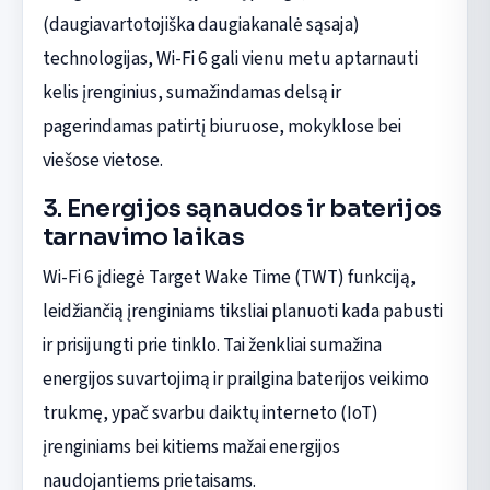
(daugiavartotojiška daugiakanalė sąsaja)
technologijas, Wi-Fi 6 gali vienu metu aptarnauti
kelis įrenginius, sumažindamas delsą ir
pagerindamas patirtį biuruose, mokyklose bei
viešose vietose.
3. Energijos sąnaudos ir baterijos
tarnavimo laikas
Wi-Fi 6 įdiegė Target Wake Time (TWT) funkciją,
leidžiančią įrenginiams tiksliai planuoti kada pabusti
ir prisijungti prie tinklo. Tai ženkliai sumažina
energijos suvartojimą ir prailgina baterijos veikimo
trukmę, ypač svarbu daiktų interneto (IoT)
įrenginiams bei kitiems mažai energijos
naudojantiems prietaisams.