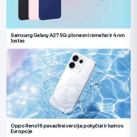
Samsung Galaxy A27 5G: plonesni rėmeliai ir 4 nm
lustas
Oppo Reno16 pasaulinė versija: pokyčiai ir kainos
Europoje