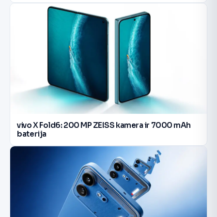
vivo X Fold6: 200 MP ZEISS kamera ir 7000 mAh
baterija