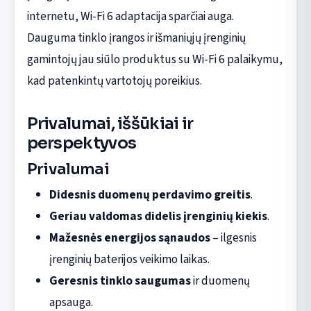
internetu, Wi-Fi 6 adaptacija sparčiai auga.
Dauguma tinklo įrangos ir išmaniųjų įrenginių
gamintojų jau siūlo produktus su Wi-Fi 6 palaikymu,
kad patenkintų vartotojų poreikius.
Privalumai, iššūkiai ir
perspektyvos
Privalumai
Didesnis duomenų perdavimo greitis
.
Geriau valdomas didelis įrenginių kiekis
.
Mažesnės energijos sąnaudos
– ilgesnis
įrenginių baterijos veikimo laikas.
Geresnis tinklo saugumas
ir duomenų
apsauga.