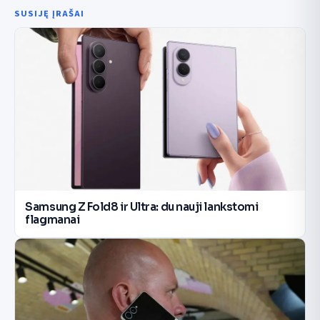
SUSIJĘ ĮRAŠAI
Samsung Z Fold8 ir Ultra: du nauji lankstomi
flagmanai