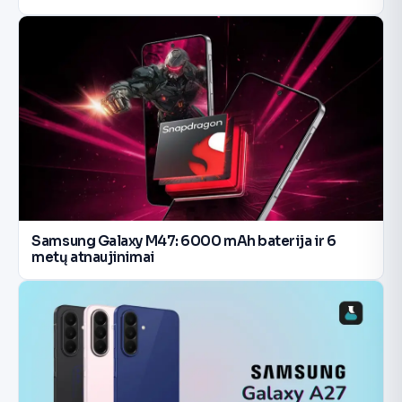
Samsung Galaxy M47: 6000 mAh baterija ir 6
metų atnaujinimai