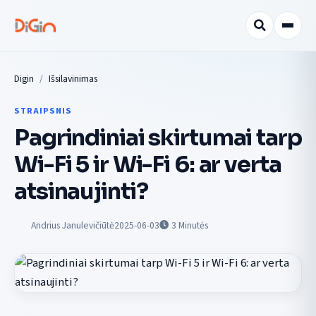
Digin
Išsilavinimas
STRAIPSNIS
Pagrindiniai skirtumai tarp
Wi-Fi 5 ir Wi-Fi 6: ar verta
atsinaujinti?
Andrius Janulevičiūtė
2025-06-03
3
Minutės