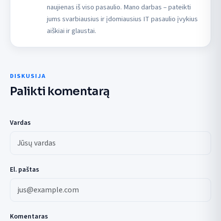
naujienas iš viso pasaulio. Mano darbas – pateikti
jums svarbiausius ir įdomiausius IT pasaulio įvykius
aiškiai ir glaustai.
DISKUSIJA
Palikti komentarą
Vardas
El. paštas
Komentaras