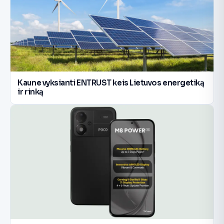
Kaune vyksianti ENTRUST keis Lietuvos energetiką
ir rinką