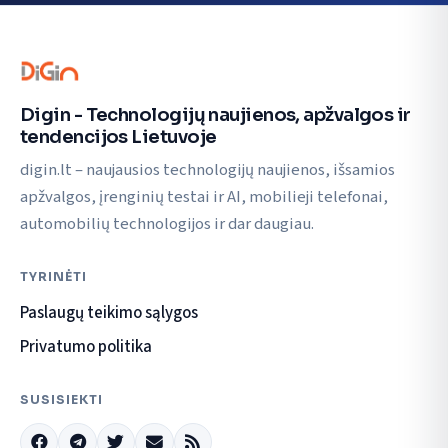
Digin - Technologijų naujienos, apžvalgos ir
tendencijos Lietuvoje
digin.lt – naujausios technologijų naujienos, išsamios
apžvalgos, įrenginių testai ir AI, mobilieji telefonai,
automobilių technologijos ir dar daugiau.
TYRINĖTI
Paslaugų teikimo sąlygos
Privatumo politika
SUSISIEKTI