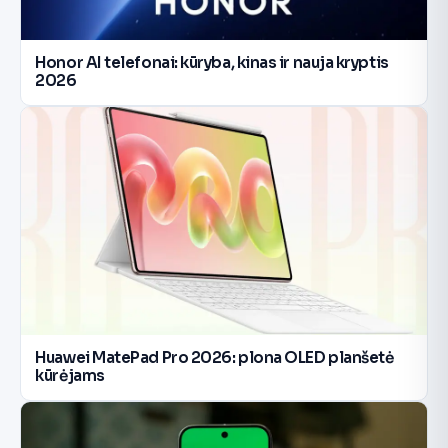
Honor AI telefonai: kūryba, kinas ir nauja kryptis
2026
Huawei MatePad Pro 2026: plona OLED planšetė
kūrėjams