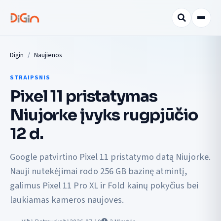
Digin
Naujienos
STRAIPSNIS
Pixel 11 pristatymas
Niujorke įvyks rugpjūčio
12 d.
Google patvirtino Pixel 11 pristatymo datą Niujorke.
Nauji nutekėjimai rodo 256 GB bazinę atmintį,
galimus Pixel 11 Pro XL ir Fold kainų pokyčius bei
laukiamas kameros naujoves.