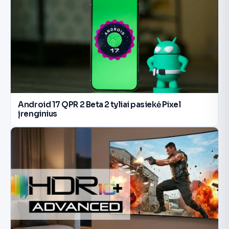
Android 17 QPR 2 Beta 2 tyliai pasiekė Pixel
įrenginius