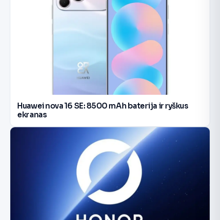
Huawei nova 16 SE: 8500 mAh baterija ir ryškus
ekranas