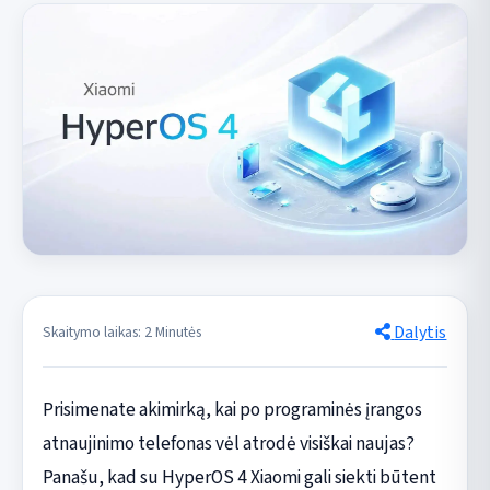
Dalytis
Skaitymo laikas: 2 Minutės
Prisimenate akimirką, kai po programinės įrangos
atnaujinimo telefonas vėl atrodė visiškai naujas?
Panašu, kad su HyperOS 4 Xiaomi gali siekti būtent