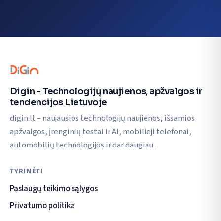
Digin - Technologijų naujienos, apžvalgos ir
tendencijos Lietuvoje
digin.lt – naujausios technologijų naujienos, išsamios
apžvalgos, įrenginių testai ir AI, mobilieji telefonai,
automobilių technologijos ir dar daugiau.
TYRINĖTI
Paslaugų teikimo sąlygos
Privatumo politika