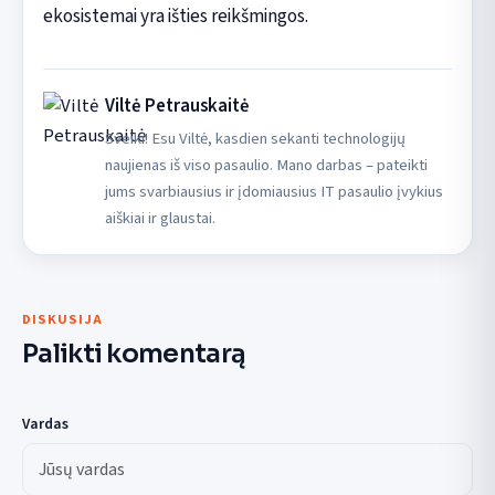
ekosistemai yra išties reikšmingos.
Viltė Petrauskaitė
Sveiki! Esu Viltė, kasdien sekanti technologijų
naujienas iš viso pasaulio. Mano darbas – pateikti
jums svarbiausius ir įdomiausius IT pasaulio įvykius
aiškiai ir glaustai.
DISKUSIJA
Palikti komentarą
Vardas