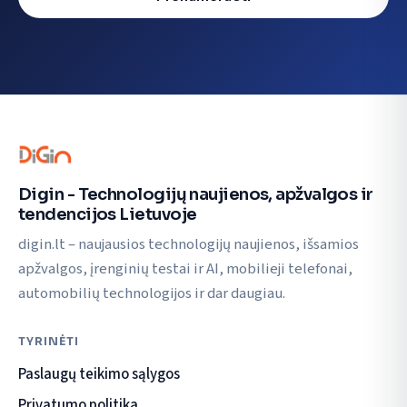
Digin - Technologijų naujienos, apžvalgos ir
tendencijos Lietuvoje
digin.lt – naujausios technologijų naujienos, išsamios
apžvalgos, įrenginių testai ir AI, mobilieji telefonai,
automobilių technologijos ir dar daugiau.
TYRINĖTI
Paslaugų teikimo sąlygos
Privatumo politika