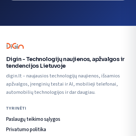
Digin - Technologijų naujienos, apžvalgos ir
tendencijos Lietuvoje
digin.lt – naujausios technologijų naujienos, išsamios
apžvalgos, įrenginių testai ir AI, mobilieji telefonai,
automobilių technologijos ir dar daugiau.
TYRINĖTI
Paslaugų teikimo sąlygos
Privatumo politika