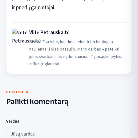
ir priedų gamintojai.
Viltė Petrauskaitė
Sveiki! Esu Viltė, kasdien sekanti technologijų
naujienas iš viso pasaulio. Mano darbas – pateikti
jums svarbiausius ir įdomiausius IT pasaulio įvykius
aiškiai ir glaustai.
DISKUSIJA
Palikti komentarą
Vardas