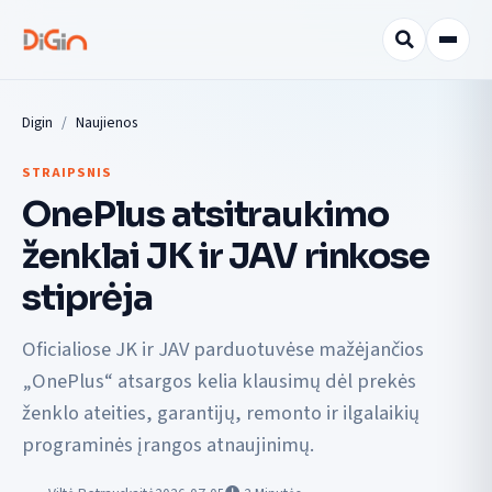
Digin
Naujienos
STRAIPSNIS
OnePlus atsitraukimo
ženklai JK ir JAV rinkose
stiprėja
Oficialiose JK ir JAV parduotuvėse mažėjančios
„OnePlus“ atsargos kelia klausimų dėl prekės
ženklo ateities, garantijų, remonto ir ilgalaikių
programinės įrangos atnaujinimų.