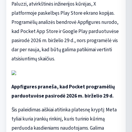
Paluzzi, atvirkštinės inžinerijos kūrėjas, X
platformoje paskelbęs Play Store ekrano kopijas.
Programėlių analizės bendrovė Appfigures nurodo,
kad Pocket App Store ir Google Play parduotuvėse
pasirodė 2026 m. birželio 29 d., nors programėlė vis
dar per nauja, kad būtų galima patikimai vertinti
atsisiuntimų skaičius.
Appfigures praneša, kad Pocket programėlių
parduotuvėse pasirodė 2026 m. birželio 29 d.
Šis paleidimas aiškiai atitinka platesnę kryptį: Meta
tyliai kuria įrankių rinkinį, kuris turinio kūrimą
perduoda kasdieniams naudotojams. Galima