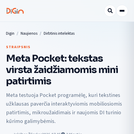
Digin
Naujienos
Dirbtinis intelektas
STRAIPSNIS
Meta Pocket: tekstas
virsta žaidžiamomis mini
patirtimis
Meta testuoja Pocket programėlę, kuri tekstines
užklausas paverčia interaktyviomis mobiliosiomis
patirtimis, mikroužaidimais ir naujomis DI turinio
kūrimo galimybėmis.