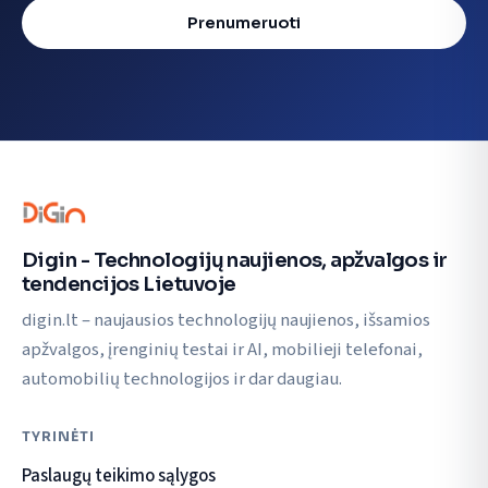
Prenumeruoti
Digin - Technologijų naujienos, apžvalgos ir
tendencijos Lietuvoje
digin.lt – naujausios technologijų naujienos, išsamios
apžvalgos, įrenginių testai ir AI, mobilieji telefonai,
automobilių technologijos ir dar daugiau.
TYRINĖTI
Paslaugų teikimo sąlygos