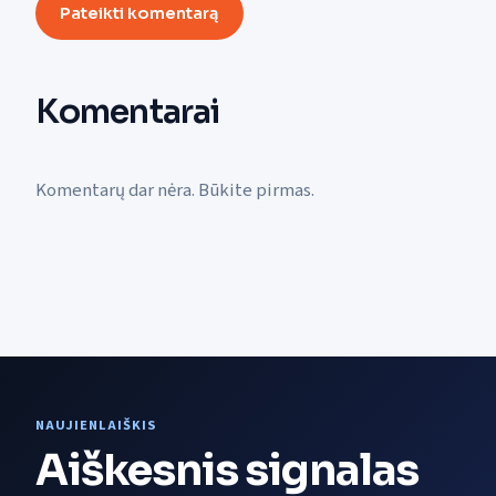
Pateikti komentarą
Komentarai
Komentarų dar nėra. Būkite pirmas.
NAUJIENLAIŠKIS
Aiškesnis signalas