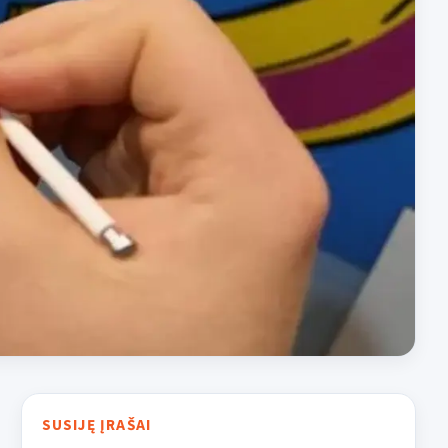
SUSIJĘ ĮRAŠAI