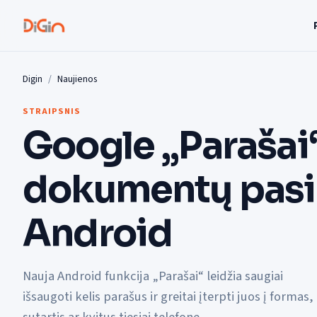
Digin
Naujienos
STRAIPSNIS
Google „Parašai
dokumentų pas
Android
Nauja Android funkcija „Parašai“ leidžia saugiai
išsaugoti kelis parašus ir greitai įterpti juos į formas,