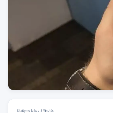
Skaitymo laikas: 2 Minutės