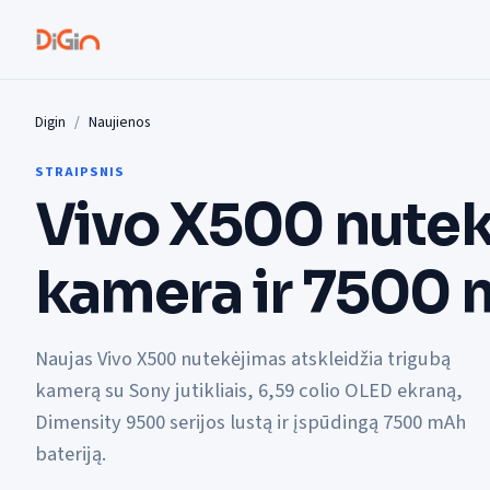
Digin
Naujienos
STRAIPSNIS
Vivo X500 nutek
kamera ir 7500 
Naujas Vivo X500 nutekėjimas atskleidžia trigubą
kamerą su Sony jutikliais, 6,59 colio OLED ekraną,
Dimensity 9500 serijos lustą ir įspūdingą 7500 mAh
bateriją.