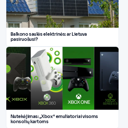
Balkono saulės elektrinės: ar Lietuva
pasiruošusi?
Nutekėjimas: „Xbox“ emuliatoriai visoms
konsolių kartoms