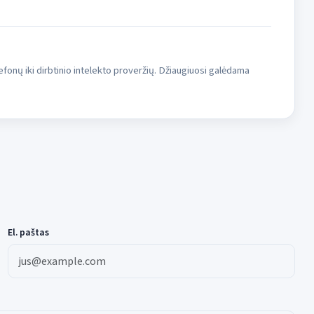
fonų iki dirbtinio intelekto proveržių. Džiaugiuosi galėdama
El. paštas