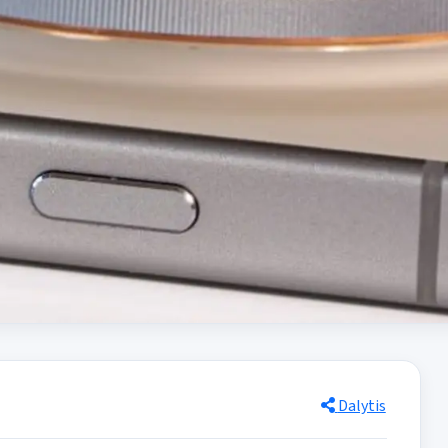
Dalytis