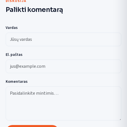
DISKUSIJA
Palikti komentarą
Vardas
El. paštas
Komentaras