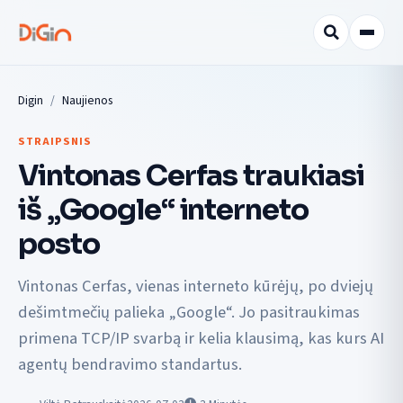
Digin
Naujienos
STRAIPSNIS
Vintonas Cerfas traukiasi
iš „Google“ interneto
posto
Vintonas Cerfas, vienas interneto kūrėjų, po dviejų
dešimtmečių palieka „Google“. Jo pasitraukimas
primena TCP/IP svarbą ir kelia klausimą, kas kurs AI
agentų bendravimo standartus.