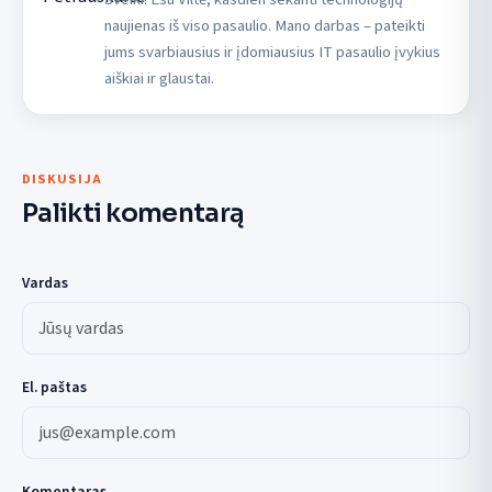
naujienas iš viso pasaulio. Mano darbas – pateikti
jums svarbiausius ir įdomiausius IT pasaulio įvykius
aiškiai ir glaustai.
DISKUSIJA
Palikti komentarą
Vardas
El. paštas
Komentaras