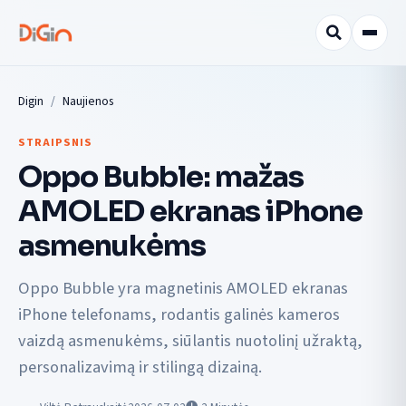
Digin
Naujienos
STRAIPSNIS
Oppo Bubble: mažas
AMOLED ekranas iPhone
asmenukėms
Oppo Bubble yra magnetinis AMOLED ekranas
iPhone telefonams, rodantis galinės kameros
vaizdą asmenukėms, siūlantis nuotolinį užraktą,
personalizavimą ir stilingą dizainą.