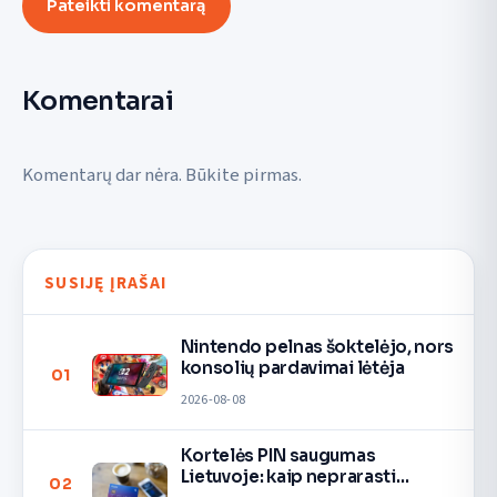
Pateikti komentarą
Komentarai
Komentarų dar nėra. Būkite pirmas.
SUSIJĘ ĮRAŠAI
Nintendo pelnas šoktelėjo, nors
konsolių pardavimai lėtėja
01
2026-08-08
Kortelės PIN saugumas
Lietuvoje: kaip neprarasti
02