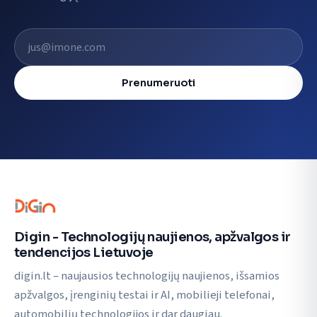
El. pašto adresas
Prenumeruoti
Digin - Technologijų naujienos, apžvalgos ir
tendencijos Lietuvoje
digin.lt – naujausios technologijų naujienos, išsamios
apžvalgos, įrenginių testai ir AI, mobilieji telefonai,
automobilių technologijos ir dar daugiau.