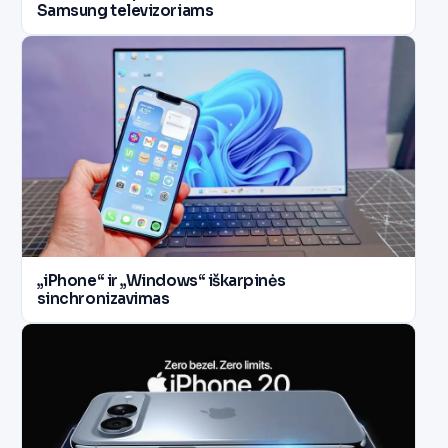
Samsung televizoriams
„iPhone“ ir „Windows“ iškarpinės
sinchronizavimas