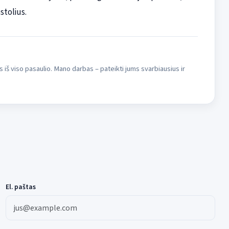
stolius.
s iš viso pasaulio. Mano darbas – pateikti jums svarbiausius ir
El. paštas