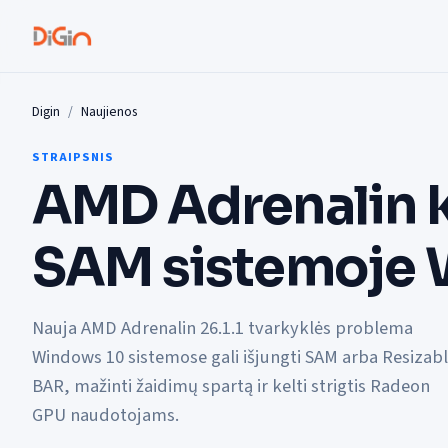
Digin
Naujienos
STRAIPSNIS
AMD Adrenalin k
SAM sistemoje 
Nauja AMD Adrenalin 26.1.1 tvarkyklės problema
Windows 10 sistemose gali išjungti SAM arba Resizab
BAR, mažinti žaidimų spartą ir kelti strigtis Radeon
GPU naudotojams.