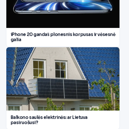
iPhone 20 gandai: plonesnis korpusas ir vėsesnė
galia
Balkono saulės elektrinės: ar Lietuva
pasiruošusi?