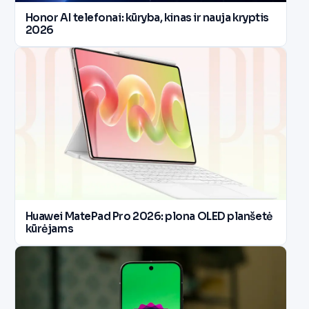
Honor AI telefonai: kūryba, kinas ir nauja kryptis
2026
Huawei MatePad Pro 2026: plona OLED planšetė
kūrėjams