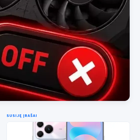
SUSIJĘ ĮRAŠAI