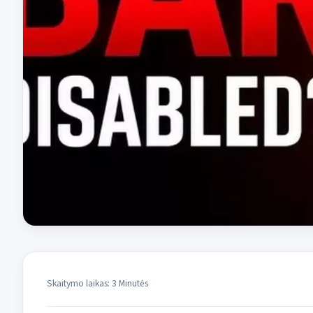
Skaitymo laikas: 3 Minutės