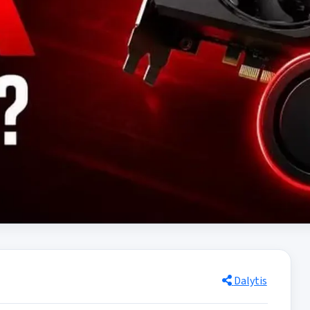
Dalytis