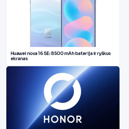
Huawei nova 16 SE: 8500 mAh baterija ir ryškus
ekranas