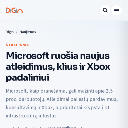
Digin
Naujienos
STRAIPSNIS
Microsoft ruošia naujus
atleidimus, klius ir Xbox
padaliniui
Microsoft, kaip pranešama, gali mažinti apie 2,5
proc. darbuotojų. Atleidimai paliestų pardavimus,
konsultavimą ir Xbox, o prioritetai krypsta į DI
infrastruktūrą ir lustus.