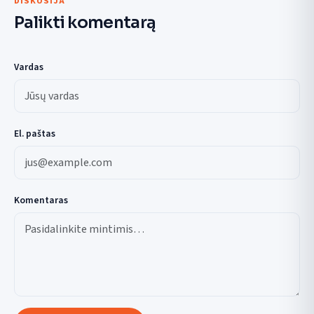
DISKUSIJA
Palikti komentarą
Vardas
El. paštas
Komentaras