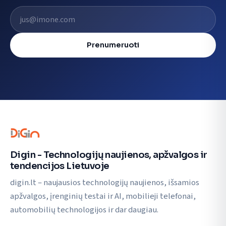
El. pašto adresas
Prenumeruoti
Digin - Technologijų naujienos, apžvalgos ir
tendencijos Lietuvoje
digin.lt – naujausios technologijų naujienos, išsamios
apžvalgos, įrenginių testai ir AI, mobilieji telefonai,
automobilių technologijos ir dar daugiau.