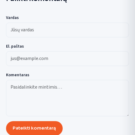
Vardas
El. paštas
Komentaras
Pateikti komentarą