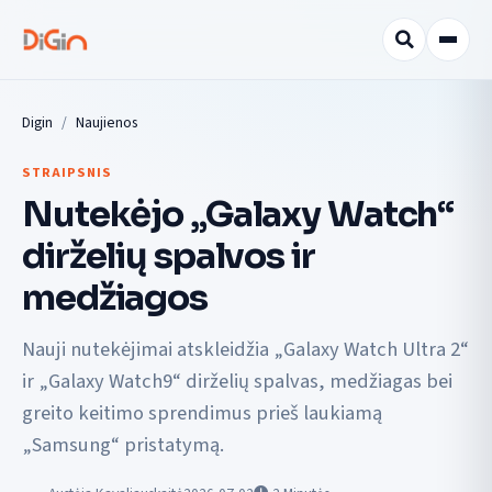
Digin
Naujienos
STRAIPSNIS
Nutekėjo „Galaxy Watch“
dirželių spalvos ir
medžiagos
Nauji nutekėjimai atskleidžia „Galaxy Watch Ultra 2“
ir „Galaxy Watch9“ dirželių spalvas, medžiagas bei
greito keitimo sprendimus prieš laukiamą
„Samsung“ pristatymą.