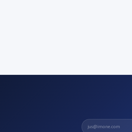
El. pašto adresas